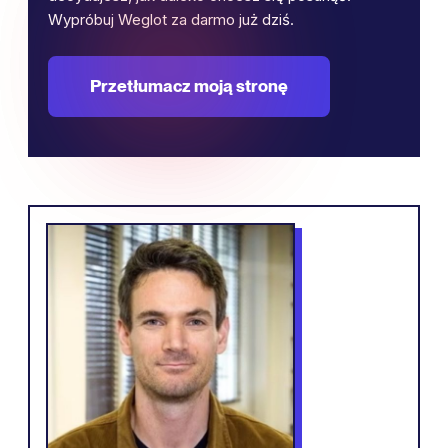
Wypróbuj Weglot za darmo już dziś.
Przetłumacz moją stronę