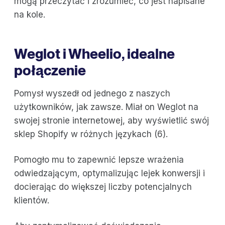
mogą przeczytać i zrozumieć, co jest napisane
na kole.
Weglot i Wheelio, idealne
połączenie
Pomysł wyszedł od jednego z naszych
użytkowników, jak zawsze. Miał on Weglot na
swojej stronie internetowej, aby wyświetlić swój
sklep Shopify w różnych językach (6).
Pomogło mu to zapewnić lepsze wrażenia
odwiedzającym, optymalizując lejek konwersji i
docierając do większej liczby potencjalnych
klientów.