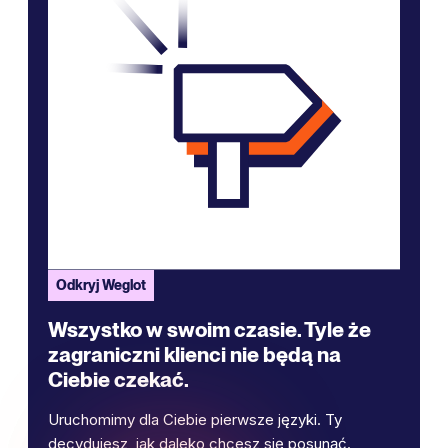
Odkryj Weglot
Wszystko w swoim czasie. Tyle że
zagraniczni klienci nie będą na
Ciebie czekać.
Uruchomimy dla Ciebie pierwsze języki. Ty
decydujesz, jak daleko chcesz się posunąć.