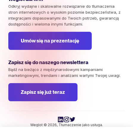
Odkryj wydajne i skalowalne rozwiązanie do tłumaczenia
stron internetowych o wysokim poziomie bezpieczeństwa, z
integracjami dopasowanymi do Twoich potrzeb, gwarancją
dostępności i wieloma innymi funkcjami.
Umów się na prezentację
Zapisz się do naszego newslettera
Bądź na bieżąco z międzynarodowymi kampaniami
marketingowymi, trendami i analizami wartymi Twojej uwagi.
Zapisz się już teraz
Weglot © 2026, Tłumaczenie jako usługa.
Prawa autorskie © 2026 Weglot. Wszelkie prawa zastrzeżone.