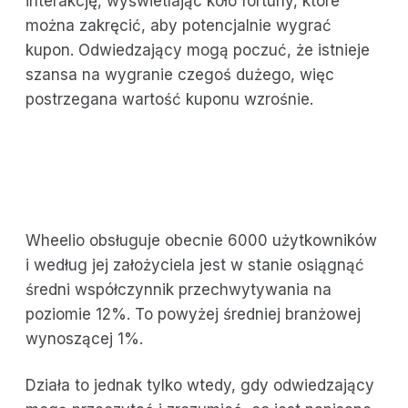
interakcję, wyświetlając koło fortuny, które
można zakręcić, aby potencjalnie wygrać
kupon. Odwiedzający mogą poczuć, że istnieje
szansa na wygranie czegoś dużego, więc
postrzegana wartość kuponu wzrośnie.
Wheelio obsługuje obecnie 6000 użytkowników
i według jej założyciela jest w stanie osiągnąć
średni współczynnik przechwytywania na
poziomie 12%. To powyżej średniej branżowej
wynoszącej 1%.
Działa to jednak tylko wtedy, gdy odwiedzający