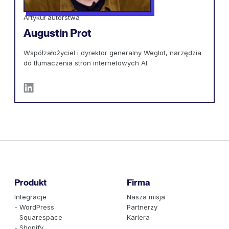
Artykuł autorstwa
Augustin Prot
Współzałożyciel i dyrektor generalny Weglot, narzędzia
do tłumaczenia stron internetowych AI.
Produkt
Firma
Integracje
Nasza misja
- WordPress
Partnerzy
- Squarespace
Kariera
- Shopify