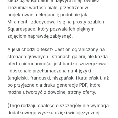
siedzibą w Barcelonie najwyraźniej również
zrozumiał wartość białej przestrzeni w
projektowaniu elegancji; podobnie jak
Miramonti, zdecydowali się na prosty szablon
Squarespace, który pozwala ich pięknym
zdjęciom naprawdę zabłysnąć.
A jeśli chodzi o tekst? Jest on ograniczony na
stronach głównych i stronach galerii, ale każda
oferta nieruchomości jest bardzo szczegółowa -
i doskonale przetłumaczona na 4 języki
(angielski, francuski, hiszpański i kataloński), aż
po przyjazne dla druku generacje PDF, które
można utworzyć z dowolnej strony oferty.
(Tego rodzaju dbałość o szczegóły nie wymaga
dodatkowego wysiłku dzięki wielojęzycznej