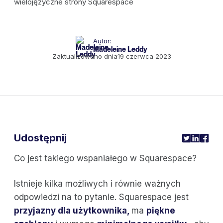
Autor:
Madeleine Leddy
Zaktualizowano dnia
19 czerwca 2023
Udostępnij
Co jest takiego wspaniałego w Squarespace?
Istnieje kilka możliwych i równie ważnych
odpowiedzi na to pytanie. Squarespace jest
przyjazny dla użytkownika,
ma
piękne