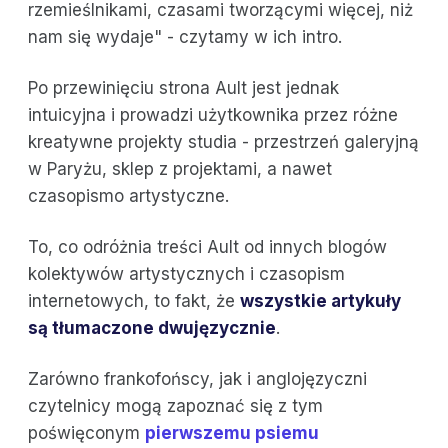
rzemieślnikami, czasami tworzącymi więcej, niż
nam się wydaje" - czytamy w ich intro.
Po przewinięciu strona Ault jest jednak
intuicyjna i prowadzi użytkownika przez różne
kreatywne projekty studia - przestrzeń galeryjną
w Paryżu, sklep z projektami, a nawet
czasopismo artystyczne.
To, co odróżnia treści Ault od innych blogów
kolektywów artystycznych i czasopism
internetowych, to fakt, że
wszystkie artykuły
są tłumaczone dwujęzycznie
.
Zarówno frankofońscy, jak i anglojęzyczni
czytelnicy mogą zapoznać się z tym
poświęconym
pierwszemu psiemu