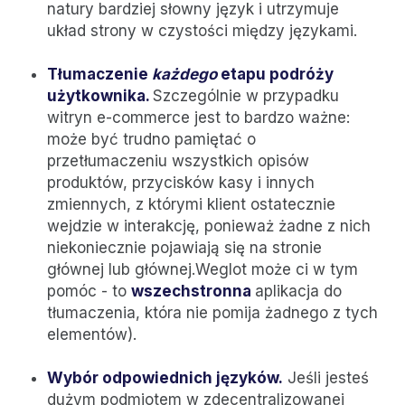
natury bardziej słowny język i utrzymuje
układ strony w czystości między językami.
Tłumaczenie
każdego
etapu podróży
użytkownika.
Szczególnie w przypadku
witryn e-commerce jest to bardzo ważne:
może być trudno pamiętać o
przetłumaczeniu wszystkich opisów
produktów, przycisków kasy i innych
zmiennych, z którymi klient ostatecznie
wejdzie w interakcję, ponieważ żadne z nich
niekoniecznie pojawiają się na stronie
głównej lub głównej.Weglot może ci w tym
pomóc - to
wszechstronna
aplikacja do
tłumaczenia, która nie pomija żadnego z tych
elementów).
Wybór odpowiednich języków.
Jeśli jesteś
dużym podmiotem w zdecentralizowanej