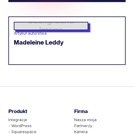
Artykuł autorstwa
Madeleine Leddy
Produkt
Firma
Integracje
Nasza misja
- WordPress
Partnerzy
- Squarespace
Kariera