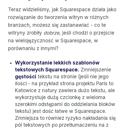
Teraz widzieliśmy, jak Squarespace działa jako
rozwiązanie do tworzenia witryn w różnych
branżach, możesz się zastanawiać - co te
witryny zrobiły
dobrze
, jeśli chodzi o przejście
na wielojęzyczność w Squarespace, w
porównaniu z innymi?
Wykorzystanie lekkich szablonów
tekstowych Squarespace.
Zmniejszenie
gęstości
tekstu na stronie (jeśli nie jego
ilości - na przykład strona projektu Paris to
Katowice z natury zawiera dużo tekstu, ale
wykorzystuje dużą czcionkę z wieloma
szerokimi odstępami do oddzielania bloków
tekstu) jest dość łatwe w Squarespace.
Zmniejsza to również ryzyko nakładania się
pól tekstowych po przetłumaczeniu na z