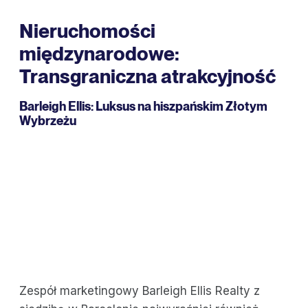
Nieruchomości
międzynarodowe:
Transgraniczna atrakcyjność
Barleigh Ellis:
Luksus na hiszpańskim Złotym
Wybrzeżu
Zespół marketingowy Barleigh Ellis Realty z