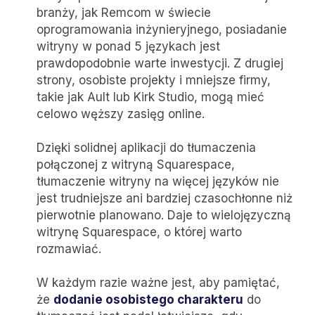
branży, jak Remcom w świecie
oprogramowania inżynieryjnego, posiadanie
witryny w ponad 5 językach jest
prawdopodobnie warte inwestycji. Z drugiej
strony, osobiste projekty i mniejsze firmy,
takie jak Ault lub Kirk Studio, mogą mieć
celowo węższy zasięg online.
Dzięki solidnej aplikacji do tłumaczenia
połączonej z witryną Squarespace,
tłumaczenie witryny na więcej języków nie
jest trudniejsze ani bardziej czasochłonne niż
pierwotnie planowano. Daje to wielojęzyczną
witrynę Squarespace, o której warto
rozmawiać.
W każdym razie ważne jest, aby pamiętać,
że
dodanie osobistego charakteru
do