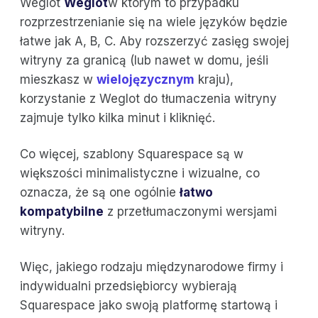
Weglot
Weglot
w którym to przypadku
rozprzestrzenianie się na wiele języków będzie
łatwe jak A, B, C. Aby rozszerzyć zasięg swojej
witryny za granicą (lub nawet w domu, jeśli
mieszkasz w
wielojęzycznym
kraju),
korzystanie z Weglot do tłumaczenia witryny
zajmuje tylko kilka minut i kliknięć.
Co więcej, szablony Squarespace są w
większości minimalistyczne i wizualne, co
oznacza, że są one ogólnie
łatwo
kompatybilne
z przetłumaczonymi wersjami
witryny.
Więc, jakiego rodzaju międzynarodowe firmy i
indywidualni przedsiębiorcy wybierają
Squarespace jako swoją platformę startową i