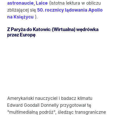
astronaucie, Laice
(istotna lektura w obliczu
zbliżającej się
50. rocznicy lądowania Apollo
na Księżycu
).
Z Paryża do Katowic
: (Wirtualna) wędrówka
przez Europę
Amerykański nauczyciel i badacz klimatu
Edward Goodall Donnelly przygotował tę
"multimedialną podróż", śledząc transgraniczne