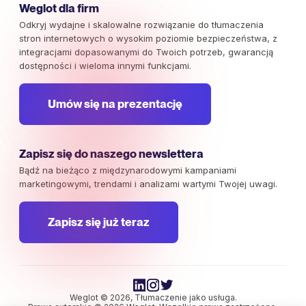
Weglot dla firm
Odkryj wydajne i skalowalne rozwiązanie do tłumaczenia
stron internetowych o wysokim poziomie bezpieczeństwa, z
integracjami dopasowanymi do Twoich potrzeb, gwarancją
dostępności i wieloma innymi funkcjami.
Umów się na prezentację
Zapisz się do naszego newslettera
Bądź na bieżąco z międzynarodowymi kampaniami
marketingowymi, trendami i analizami wartymi Twojej uwagi.
Zapisz się już teraz
Weglot © 2026, Tłumaczenie jako usługa.