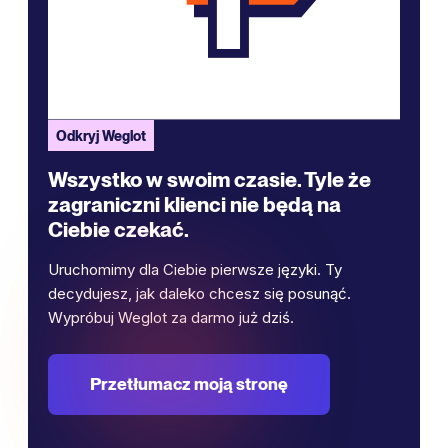
Odkryj Weglot
Wszystko w swoim czasie. Tyle że
zagraniczni klienci nie będą na
Ciebie czekać.
Uruchomimy dla Ciebie pierwsze języki. Ty
decydujesz, jak daleko chcesz się posunąć.
Wypróbuj Weglot za darmo już dziś.
Przetłumacz moją stronę