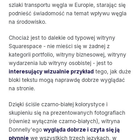
szlaki transportu węgla w Europie, starając się
podnieść świadomość na temat wpływu węgla
na środowisko.
Chociaż jest to dalekie od typowej witryny
Squarespace - nie mieści się w żadnej z
kategorii portfolio, witryny biznesowej, witryny
wydarzenia lub witryny osobistej - jest to
interesujący wizualnie przykład
tego, jak duże
bloki tekstu mogą naprawdę dobrze wyglądać
na stronie.
Dzięki ściśle czarno-białej kolorystyce i
skupieniu się na prezentowanych fotografiach
(również wyłącznie czarno-białych), witryna
Donnelly'ego
wygląda dobrze i czyta się ją
płynnie
we wszystkich trzech językach, w