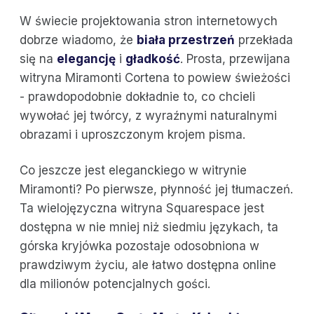
W świecie projektowania stron internetowych
dobrze wiadomo, że
biała przestrzeń
przekłada
się na
elegancję
i
gładkość
. Prosta, przewijana
witryna Miramonti Cortena to powiew świeżości
- prawdopodobnie dokładnie to, co chcieli
wywołać jej twórcy, z wyraźnymi naturalnymi
obrazami i uproszczonym krojem pisma.
Co jeszcze jest eleganckiego w witrynie
Miramonti? Po pierwsze, płynność jej tłumaczeń.
Ta wielojęzyczna witryna Squarespace jest
dostępna w nie mniej niż siedmiu językach, ta
górska kryjówka pozostaje odosobniona w
prawdziwym życiu, ale łatwo dostępna online
dla milionów potencjalnych gości.