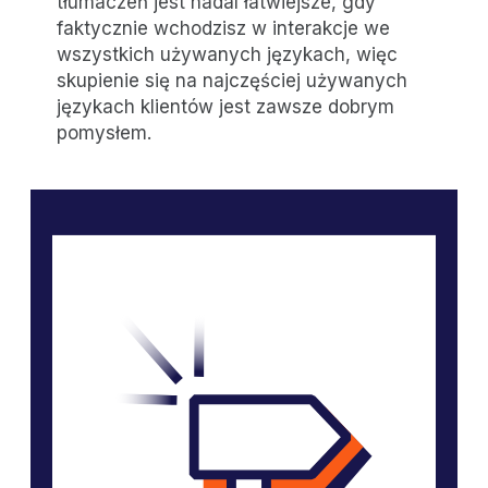
tłumaczeń jest nadal łatwiejsze, gdy
faktycznie wchodzisz w interakcje we
wszystkich używanych językach, więc
skupienie się na najczęściej używanych
językach klientów jest zawsze dobrym
pomysłem.