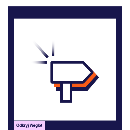
Odkryj Weglot