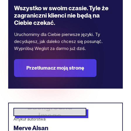
Wszystko w swoim czasie. Tyle że
zagraniczni klienci nie będą na
Ciebie czekać.
Uruchomimy dla Ciebie pierwsze języki. Ty
decydujesz, jak daleko chcesz się posunąć.
Wypróbuj Weglot za darmo już dziś.
Przetłumacz moją stronę
Artykuł autorstwa
Merve Alsan