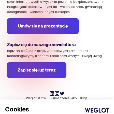
stron internetowych o wysokim poziomie bezpieczeństwa, z
integracjami dopasowanymi do Twoich potrzeb, gwarancją
dostępności i wieloma innymi funkcjami.
Umów się na prezentację
Zapisz się do naszego newslettera
Bądź na bieżąco z międzynarodowymi kampaniami
marketingowymi, trendami i analizami wartymi Twojej uwagi.
Zapisz się już teraz
Weglot © 2026, Tłumaczenie jako usługa.
Prawa autorskie © 2026 Weglot. Wszelkie prawa zastrzeżone.
Cookies