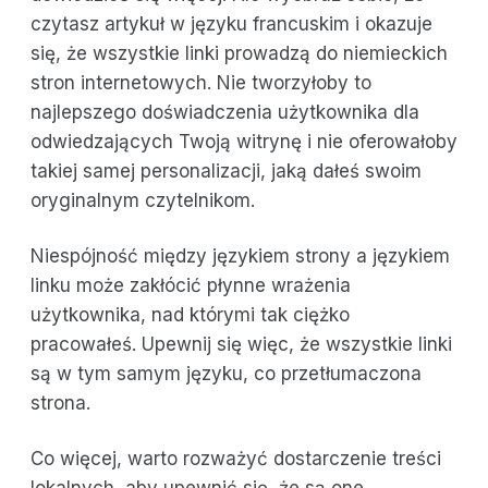
czytasz artykuł w języku francuskim i okazuje
się, że wszystkie linki prowadzą do niemieckich
stron internetowych. Nie tworzyłoby to
najlepszego doświadczenia użytkownika dla
odwiedzających Twoją witrynę i nie oferowałoby
takiej samej personalizacji, jaką dałeś swoim
oryginalnym czytelnikom.
Niespójność między językiem strony a językiem
linku może zakłócić płynne wrażenia
użytkownika, nad którymi tak ciężko
pracowałeś. Upewnij się więc, że wszystkie linki
są w tym samym języku, co przetłumaczona
strona.
Co więcej, warto rozważyć dostarczenie treści
lokalnych, aby upewnić się, że są one