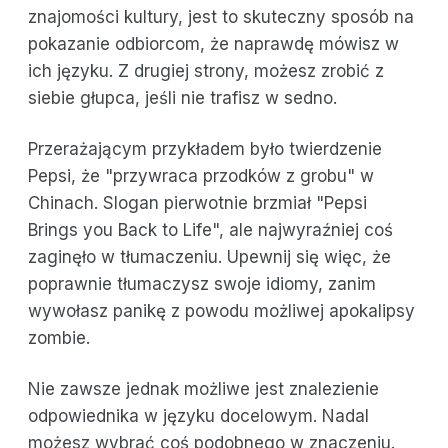
znajomości kultury, jest to skuteczny sposób na
pokazanie odbiorcom, że naprawdę mówisz w
ich języku. Z drugiej strony, możesz zrobić z
siebie głupca, jeśli nie trafisz w sedno.
Przerażającym przykładem było twierdzenie
Pepsi, że "przywraca przodków z grobu" w
Chinach. Slogan pierwotnie brzmiał "Pepsi
Brings you Back to Life", ale najwyraźniej coś
zaginęło w tłumaczeniu. Upewnij się więc, że
poprawnie tłumaczysz swoje idiomy, zanim
wywołasz panikę z powodu możliwej apokalipsy
zombie.
Nie zawsze jednak możliwe jest znalezienie
odpowiednika w języku docelowym. Nadal
możesz wybrać coś podobnego w znaczeniu.