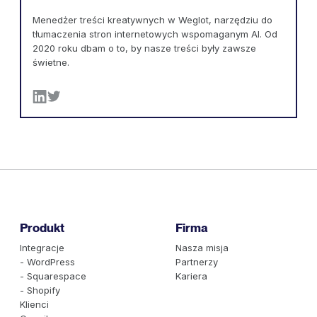
Menedżer treści kreatywnych w Weglot, narzędziu do
tłumaczenia stron internetowych wspomaganym AI. Od
2020 roku dbam o to, by nasze treści były zawsze
świetne.
Produkt
Firma
Integracje
Nasza misja
- WordPress
Partnerzy
- Squarespace
Kariera
- Shopify
Klienci