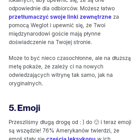
odpowiednie dla odbiorców. Możesz łatwo
przetłumaczyć swoje linki zewnętrzne
za
pomocą Weglot i upewnić się, że Twoi
międzynarodowi goście mają płynne
doświadczenie na Twojej stronie.
Może to być nieco czasochłonne, ale na dłuższą
metę pokaże, że zależy ci na nowych
odwiedzających witrynę tak samo, jak na
oryginalnych.
5. Emoji
Przeszliśmy długą drogę od : ) do 🙂 i teraz emoji
są wszędzie! 76% Amerykanów twierdzi, że
emoji stały się
częścią leksykonu
w ich