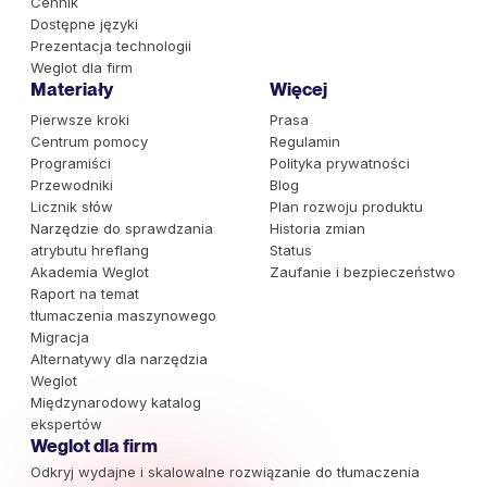
Cennik
Dostępne języki
Prezentacja technologii
Weglot dla firm
Materiały
Więcej
Pierwsze kroki
Prasa
Centrum pomocy
Regulamin
Programiści
Polityka prywatności
Przewodniki
Blog
Licznik słów
Plan rozwoju produktu
Narzędzie do sprawdzania
Historia zmian
atrybutu hreflang
Status
Akademia Weglot
Zaufanie i bezpieczeństwo
Raport na temat
tłumaczenia maszynowego
Migracja
Alternatywy dla narzędzia
Weglot
Międzynarodowy katalog
ekspertów
Weglot dla firm
Odkryj wydajne i skalowalne rozwiązanie do tłumaczenia