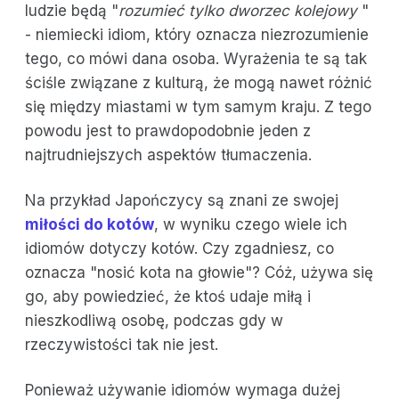
ludzie będą "
rozumieć tylko dworzec kolejowy
"
- niemiecki idiom, który oznacza niezrozumienie
tego, co mówi dana osoba. Wyrażenia te są tak
ściśle związane z kulturą, że mogą nawet różnić
się między miastami w tym samym kraju. Z tego
powodu jest to prawdopodobnie jeden z
najtrudniejszych aspektów tłumaczenia.
Na przykład Japończycy są znani ze swojej
miłości do kotów
, w wyniku czego wiele ich
idiomów dotyczy kotów. Czy zgadniesz, co
oznacza "nosić kota na głowie"? Cóż, używa się
go, aby powiedzieć, że ktoś udaje miłą i
nieszkodliwą osobę, podczas gdy w
rzeczywistości tak nie jest.
Ponieważ używanie idiomów wymaga dużej