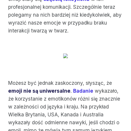
profesjonalnej komunikacji. Szczególnie teraz
polegamy na nich bardziej niż kiedykolwiek, aby
wyrazić nasze emocje w przypadku braku
interakcji twarzą w twarz.
Możesz być jednak zaskoczony, słysząc, że
emoji nie są uniwersalne
.
Badanie
wykazało,
że korzystanie z emotikonów różni się znacznie
w zależności od języka i kraju. Na przykład
Wielka Brytania, USA, Kanada i Australia
wykazały dość odmienne nawyki, jeśli chodzi o
emoji, mimo że mówią tym samym językiem.