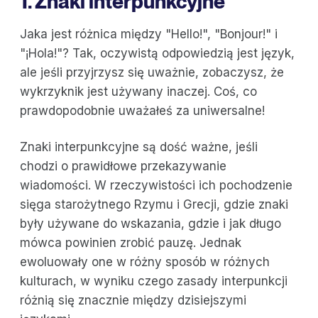
1. Znaki interpunkcyjne
Jaka jest różnica między "Hello!", "Bonjour!" i
"¡Hola!"? Tak, oczywistą odpowiedzią jest język,
ale jeśli przyjrzysz się uważnie, zobaczysz, że
wykrzyknik jest używany inaczej. Coś, co
prawdopodobnie uważałeś za uniwersalne!
Znaki interpunkcyjne są dość ważne, jeśli
chodzi o prawidłowe przekazywanie
wiadomości. W rzeczywistości ich pochodzenie
sięga starożytnego Rzymu i Grecji, gdzie znaki
były używane do wskazania, gdzie i jak długo
mówca powinien zrobić pauzę. Jednak
ewoluowały one w różny sposób w różnych
kulturach, w wyniku czego zasady interpunkcji
różnią się znacznie między dzisiejszymi