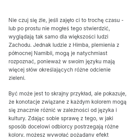
Nie czuj się źle, jeśli zajęło ci to trochę czasu -
lub po prostu nie mogłeś tego stwierdzić,
wyglądają tak samo dla większości ludzi
Zachodu. Jednak ludzie z Himba, plemienia z
północnej Namibii, mogą je natychmiast
rozpoznać, ponieważ w swoim języku mają
więcej słów określających różne odcienie
zieleni.
Być może jest to skrajny przykład, ale pokazuje,
że konotacje związane z każdym kolorem mogą
się znacznie różnić w zależności od języka i
kultury. Zdając sobie sprawę z tego, w jaki
sposób docelowi odbiorcy postrzegają różne
kolory, możesz wywołać pożądany efekt