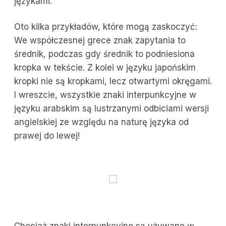
językami.
Oto kilka przykładów, które mogą zaskoczyć:
We współczesnej grece znak zapytania to
średnik, podczas gdy średnik to podniesiona
kropka w tekście. Z kolei w języku japońskim
kropki nie są kropkami, lecz otwartymi okręgami.
I wreszcie, wszystkie znaki interpunkcyjne w
języku arabskim są lustrzanymi odbiciami wersji
angielskiej ze względu na naturę języka od
prawej do lewej!
Chociaż znaki interpunkcyjne są używane w