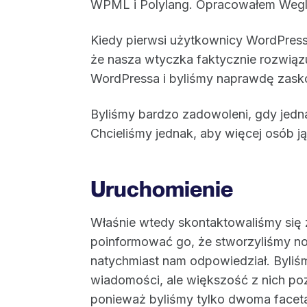
WPML i Polylang. Opracowałem Weglo
Kiedy pierwsi użytkownicy WordPressa
że nasza wtyczka faktycznie rozwią
WordPressa i byliśmy naprawdę zaskoc
Byliśmy bardzo zadowoleni, gdy jedn
Chcieliśmy jednak, aby więcej osób j
Uruchomienie
Właśnie wtedy skontaktowaliśmy się 
poinformować go, że stworzyliśmy n
natychmiast nam odpowiedział. Byliś
wiadomości, ale większość z nich poz
ponieważ byliśmy tylko dwoma facet