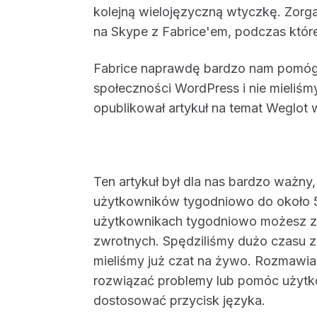
kolejną wielojęzyczną wtyczkę. Zor
na Skype z Fabrice'em, podczas któr
Fabrice naprawdę bardzo nam pomógł
społeczności WordPress i nie mieliś
opublikował artykuł na temat Weglot 
Ten artykuł był dla nas bardzo ważn
użytkowników tygodniowo do około 
użytkownikach tygodniowo możesz zac
zwrotnych. Spędziliśmy dużo czasu 
mieliśmy już czat na żywo. Rozmawia
rozwiązać problemy lub pomóc użytk
dostosować przycisk języka.