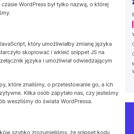
czasie WordPress był tylko nazwą, o której
iśmy.
avaScript, który umożliwiałby zmianę języka
tarczyło skopiować i wkleić snippet JS na
rzełącznik języka i umożliwiał odwiedzającym
.
py, które znaliśmy, o przetestowanie go, a ich
zytywne. Kilka osób zapytało nas, czy jesteśmy
sób weszliśmy do świata WordPressa.
ków szybko zrozumieliśmy, że snippet kodu