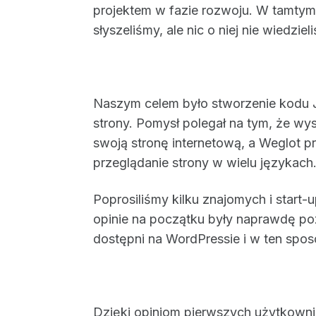
projektem w fazie rozwoju. W tamtym 
słyszeliśmy, ale nic o niej nie wiedziel
Naszym celem było stworzenie kodu J
strony. Pomysł polegał na tym, że wys
swoją stronę internetową, a Weglot p
przeglądanie strony w wielu językach
Poprosiliśmy kilku znajomych i start-u
opinie na początku były naprawdę po
dostępni na WordPressie i w ten spo
Dzięki opiniom pierwszych użytkowni