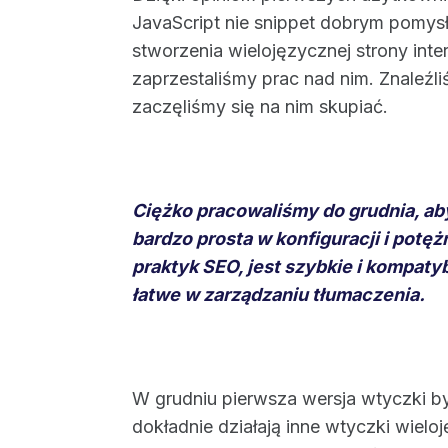
JavaScript nie snippet dobrym pomysł
stworzenia wielojęzycznej strony in
zaprzestaliśmy prac nad nim. Znaleźl
zaczęliśmy się na nim skupiać.
Ciężko pracowaliśmy do grudnia, ab
bardzo prosta w konfiguracji i potęż
praktyk SEO, jest szybkie i kompaty
łatwe w zarządzaniu tłumaczenia.
W grudniu pierwsza wersja wtyczki by
dokładnie działają inne wtyczki wielo