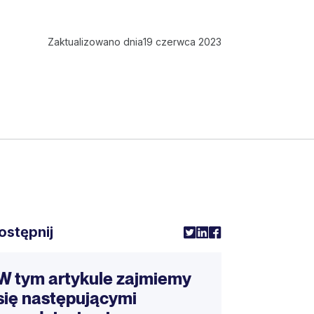
Zaktualizowano dnia
19 czerwca 2023
ostępnij
W tym artykule zajmiemy
się następującymi