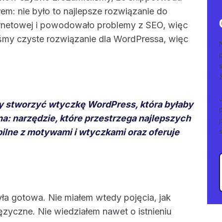
em: nie było to najlepsze rozwiązanie do
ternetowej i powodowało problemy z SEO, więc
iśmy czyste rozwiązanie dla WordPressa, więc
y stworzyć wtyczkę WordPress, która byłaby
na: narzędzie, które przestrzega najlepszych
bilne z motywami i wtyczkami oraz oferuje
ła gotowa. Nie miałem wtedy pojęcia, jak
języczne. Nie wiedziałem nawet o istnieniu