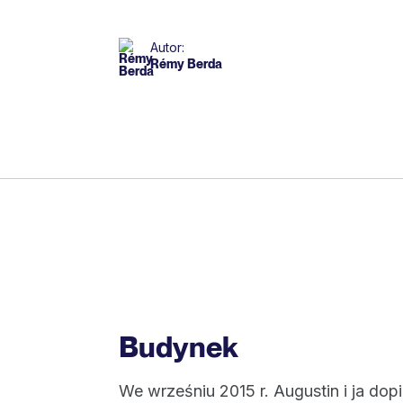
Autor:
Rémy Berda
Budynek
We wrześniu 2015 r. Augustin i ja dop