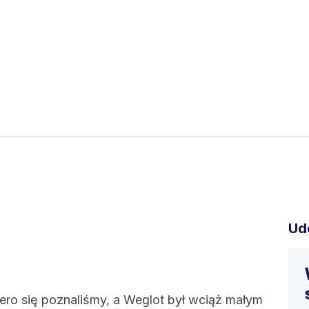
Ud
iero się poznaliśmy, a Weglot był wciąż małym