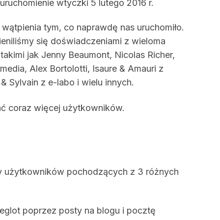
 uruchomienie wtyczki 5 lutego 2016 r.
ątpienia tym, co naprawdę nas uruchomiło.
eniliśmy się doświadczeniami z wieloma
akimi jak Jenny Beaumont, Nicolas Richer,
dia, Alex Bortolotti, Isaure & Amauri z
Sylvain z e-labo i wielu innych.
ć coraz więcej użytkowników.
śmy użytkowników pochodzących z 3 różnych
glot poprzez posty na blogu i pocztę