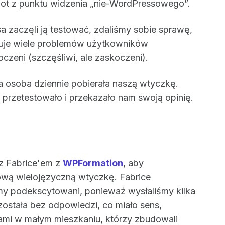
t z punktu widzenia „nie-WordPressowego”.
 zaczęli ją testować, zdaliśmy sobie sprawę,
zuje wiele problemów użytkowników
zeni (szczęśliwi, ale zaskoczeni).
a osoba dziennie pobierała naszą wtyczkę.
ą przetestowało i przekazało nam swoją opinię.
z Fabrice'em z
WPFormation
, aby
ową wielojęzyczną wtyczkę. Fabrice
my podekscytowani, ponieważ wysłaliśmy kilka
ostała bez odpowiedzi, co miało sens,
ami w małym mieszkaniu, którzy zbudowali