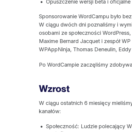
Opuszczenie wersji beta i oficjalne
Sponsorowanie WordCampu było bez w
W ciągu dwóch dni poznaliśmy i wymi
osobami ze społeczności WordPress, t
Maxime Bernard Jacquet i zespół WP me
WPAppNinja, Thomas Deneulin, Eddy & 
Po WordCampie zaczęliśmy zdobywa
Wzrost
W ciągu ostatnich 6 miesięcy mieli
kanałów:
Społeczność: Ludzie polecający We