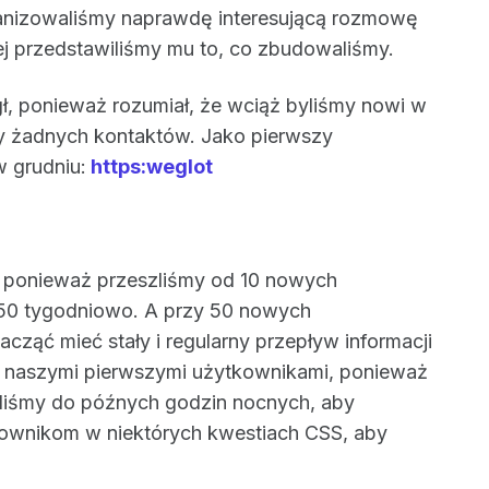
ganizowaliśmy naprawdę interesującą rozmowę
ej przedstawiliśmy mu to, co zbudowaliśmy.
, ponieważ rozumiał, że wciąż byliśmy nowi w
my żadnych kontaktów. Jako pierwszy
w grudniu:
https:weglot
y, ponieważ przeszliśmy od 10 nowych
50 tygodniowo. A przy 50 nowych
ząć mieć stały i regularny przepływ informacji
z naszymi pierwszymi użytkownikami, ponieważ
liśmy do późnych godzin nocnych, aby
ownikom w niektórych kwestiach CSS, aby