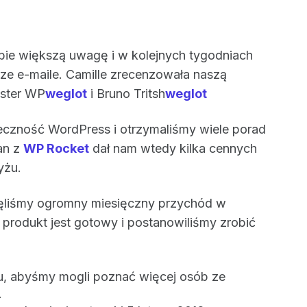
ebie większą uwagę i w kolejnych tygodniach
ze e-maile. Camille zrecenzowała naszą
ister WP
weglot
i Bruno Tritsh
weglot
czność WordPress i otrzymaliśmy wiele porad
an z
WP Rocket
dał nam wtedy kilka cennych
yżu.
nęliśmy ogromny miesięczny przychód w
 produkt jest gotowy i postanowiliśmy zrobić
 abyśmy mogli poznać więcej osób ze
.