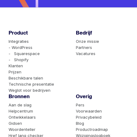
Product
Bedrijf
Integraties
Onze missie
- WordPress
Partners
- Squarespace
Vacatures
- Shopify
Klanten
Prijzen
Beschikbare talen
Technische presentatie
Weglot voor bedrijven
Bronnen
Overig
Aan de slag
Pers
Helpcentrum
Voorwaarden
Ontwikkelaars
Privacybeleid
Gidsen
Blog
Woordenteller
Productroadmap
Href lang checker
Wijzigingslogboek