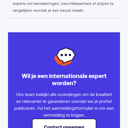
experts om benaderingen, beschikbaarheid of prijzen te
vergelijken voordat je een keuze maakt.
Wil je een internationale expert
worden?
Ons team bekijkt alle inzendingen om de kwaliteit
en relevantie te garanderen voordat we je profiel
publiceren. Vul het aanmeldingsformulier in om een
vermelding te krijgen.
Contact opnemen