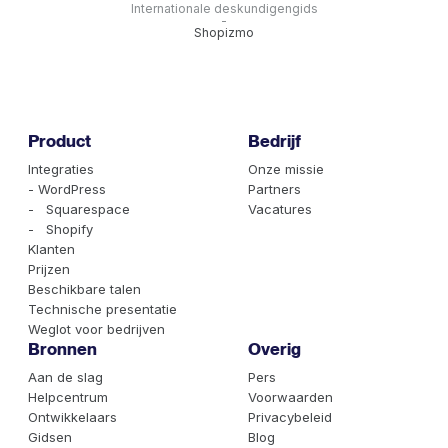
Internationale deskundigengids
-
Shopizmo
Product
Bedrijf
Integraties
Onze missie
- WordPress
Partners
- Squarespace
Vacatures
- Shopify
Klanten
Prijzen
Beschikbare talen
Technische presentatie
Weglot voor bedrijven
Bronnen
Overig
Aan de slag
Pers
Helpcentrum
Voorwaarden
Ontwikkelaars
Privacybeleid
Gidsen
Blog