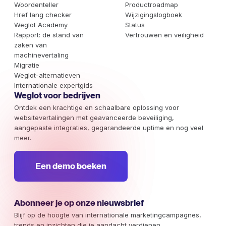
Woordenteller
Productroadmap
Href lang checker
Wijzigingslogboek
Weglot Academy
Status
Rapport: de stand van
Vertrouwen en veiligheid
zaken van
machinevertaling
Migratie
Weglot-alternatieven
Internationale expertgids
Weglot voor bedrijven
Ontdek een krachtige en schaalbare oplossing voor
websitevertalingen met geavanceerde beveiliging,
aangepaste integraties, gegarandeerde uptime en nog veel
meer.
Een demo boeken
Abonneer je op onze nieuwsbrief
Blijf op de hoogte van internationale marketingcampagnes,
trends en inzichten die je aandacht verdienen.