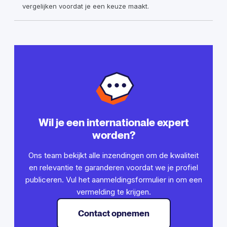
vergelijken voordat je een keuze maakt.
Wil je een internationale expert
worden?
Ons team bekijkt alle inzendingen om de kwaliteit
en relevantie te garanderen voordat we je profiel
publiceren. Vul het aanmeldingsformulier in om een
vermelding te krijgen.
Contact opnemen