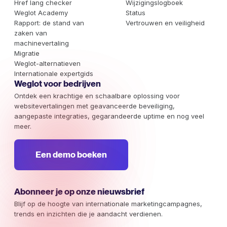
Href lang checker
Wijzigingslogboek
Weglot Academy
Status
Rapport: de stand van
Vertrouwen en veiligheid
zaken van
machinevertaling
Migratie
Weglot-alternatieven
Internationale expertgids
Weglot voor bedrijven
Ontdek een krachtige en schaalbare oplossing voor
websitevertalingen met geavanceerde beveiliging,
aangepaste integraties, gegarandeerde uptime en nog veel
meer.
Een demo boeken
Abonneer je op onze nieuwsbrief
Blijf op de hoogte van internationale marketingcampagnes,
trends en inzichten die je aandacht verdienen.