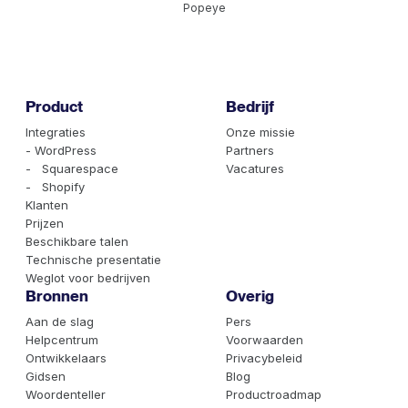
Popeye
Product
Bedrijf
Integraties
Onze missie
- WordPress
Partners
- Squarespace
Vacatures
- Shopify
Klanten
Prijzen
Beschikbare talen
Technische presentatie
Weglot voor bedrijven
Bronnen
Overig
Aan de slag
Pers
Helpcentrum
Voorwaarden
Ontwikkelaars
Privacybeleid
Gidsen
Blog
Woordenteller
Productroadmap