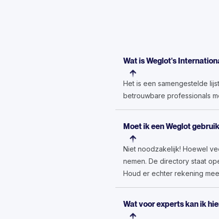
Wat is Weglot's Internatio
Het is een samengestelde lijs
betrouwbare professionals met
Moet ik een Weglot gebruik
Niet noodzakelijk! Hoewel ve
nemen. De directory staat ope
Houd er echter rekening mee
Wat voor experts kan ik hi