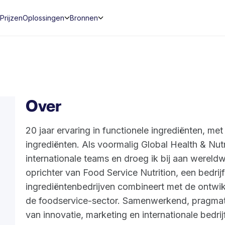
Prijzen
Oplossingen
Bronnen
Over
20 jaar ervaring in functionele ingrediënten, me
ingrediënten. Als voormalig Global Health & Nutri
internationale teams en droeg ik bij aan wereld
oprichter van Food Service Nutrition, een bedrij
ingrediëntenbedrijven combineert met de ontwi
de foodservice-sector. Samenwerkend, pragmat
van innovatie, marketing en internationale bedr