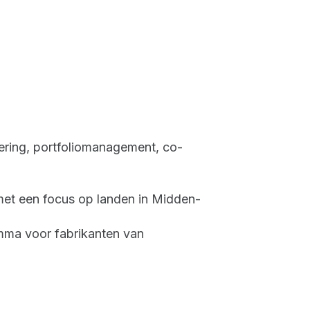
nering, portfoliomanagement, co-
et een focus op landen in Midden-
amma voor fabrikanten van