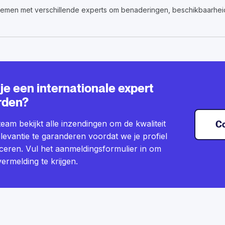
nemen met verschillende experts om benaderingen, beschikbaarheid 
 je een internationale expert
rden?
eam bekijkt alle inzendingen om de kwaliteit
C
levantie te garanderen voordat we je profiel
ceren. Vul het aanmeldingsformulier in om
ermelding te krijgen.