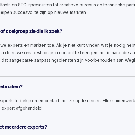
ltants en SEO-specialisten tot creatieve bureaus en technische par
helpen succesvol te zijn op nieuwe markten.
 of doelgroep zie die ik zoek?
 experts en markten toe. Als je niet kunt vinden wat je nodig hebt,
dan doen we ons best om je in contact te brengen met iemand die a
 dat aangepaste aanpassingsdiensten zijn voorbehouden aan Weglot
 gebruiken?
 experts te bekijken en contact met ze op te nemen. Elke samenwerk
e expert afgehandeld.
et meerdere experts?