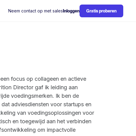
Neem contact op met sales
Inloggen
Gratis proberen
t een focus op collageen en actieve
tion Director gaf ik leiding aan
wijde voedingsmerken. Ik ben de
f dat adviesdiensten voor startups en
kkeling van voedingsoplossingen voor
isch en toegewijd aan het verbinden
ijfsontwikkeling om impactvolle