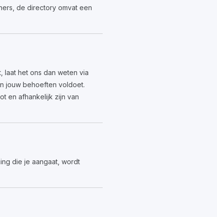
tners, de directory omvat een
 laat het ons dan weten via
an jouw behoeften voldoet.
 en afhankelijk zijn van
ing die je aangaat, wordt