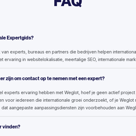
FAQ
nale Expertgids?
t van experts, bureaus en partners die bedrijven helpen internationaa
 ervaring in websitelokalisatie, meertalige SEO, internationale mar
er zijn om contact op te nemen met een expert?
el experts ervaring hebben met Weglot, hoef je geen actief projec
n voor iedereen die internationale groei onderzoekt, of je Weglot nu
 dat aangepaste aanpassingsdiensten zijn voorbehouden aan Weglo
er vinden?