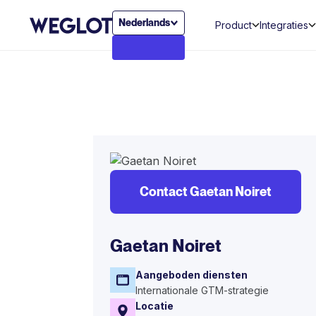
Nederlands
Product
Integraties
Contact Gaetan Noiret
Gaetan Noiret
Aangeboden diensten
Internationale GTM-strategie
Locatie