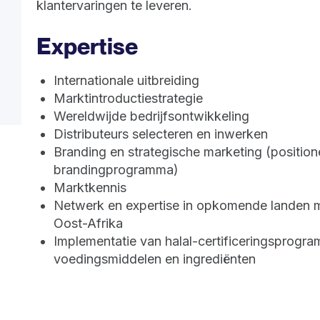
klantervaringen te leveren.
Expertise
Internationale uitbreiding
Marktintroductiestrategie
Wereldwijde bedrijfsontwikkeling
Distributeurs selecteren en inwerken
Branding en strategische marketing (positio
brandingprogramma)
Marktkennis
Netwerk en expertise in opkomende landen m
Oost-Afrika
Implementatie van halal-certificeringsprogr
voedingsmiddelen en ingrediënten