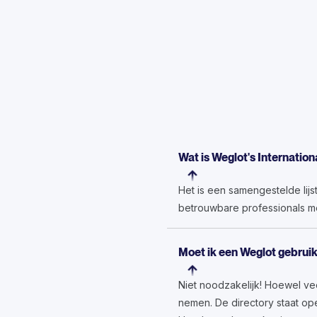
Wat is Weglot's Internatio
Het is een samengestelde lijs
betrouwbare professionals met
Moet ik een Weglot gebruik
Niet noodzakelijk! Hoewel ve
nemen. De directory staat ope