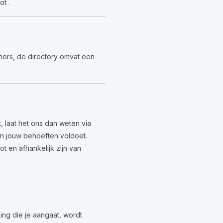
t .
tners, de directory omvat een
 laat het ons dan weten via
an jouw behoeften voldoet.
 en afhankelijk zijn van
ing die je aangaat, wordt