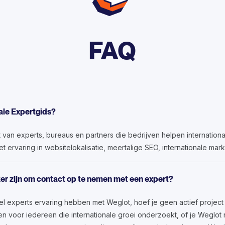
FAQ
nale Expertgids?
t van experts, bureaus en partners die bedrijven helpen internationaa
 ervaring in websitelokalisatie, meertalige SEO, internationale mar
er zijn om contact op te nemen met een expert?
el experts ervaring hebben met Weglot, hoef je geen actief projec
n voor iedereen die internationale groei onderzoekt, of je Weglot nu