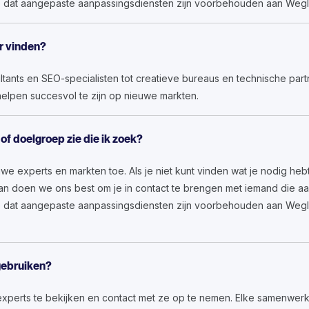
 dat aangepaste aanpassingsdiensten zijn voorbehouden aan Weglo
er vinden?
ltants en SEO-specialisten tot creatieve bureaus en technische par
helpen succesvol te zijn op nieuwe markten.
 of doelgroep zie die ik zoek?
 experts en markten toe. Als je niet kunt vinden wat je nodig hebt,
dan doen we ons best om je in contact te brengen met iemand die a
 dat aangepaste aanpassingsdiensten zijn voorbehouden aan Weglot
 gebruiken?
 experts te bekijken en contact met ze op te nemen. Elke samenwerk