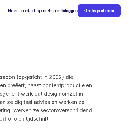
Neem contact op met sales
Inloggen
Gratis proberen
ssabon (opgericht in 2002) die
n creëert, naast contentproductie en
rsgericht werk dat design omzet in
den ze digitaal advies en werken ze
ring, werken ze sectoroverschrijdend
tfolio en tijdschrift.