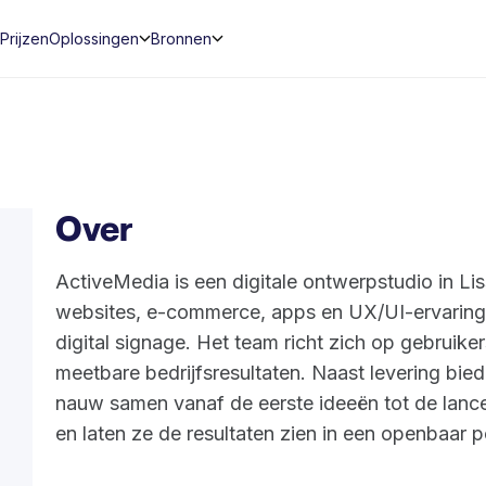
Prijzen
Oplossingen
Bronnen
Over
ActiveMedia is een digitale ontwerpstudio in Li
websites, e-commerce, apps en UX/UI-ervaringe
digital signage. Het team richt zich op gebruike
meetbare bedrijfsresultaten. Naast levering bie
nauw samen vanaf de eerste ideeën tot de lance
en laten ze de resultaten zien in een openbaar por