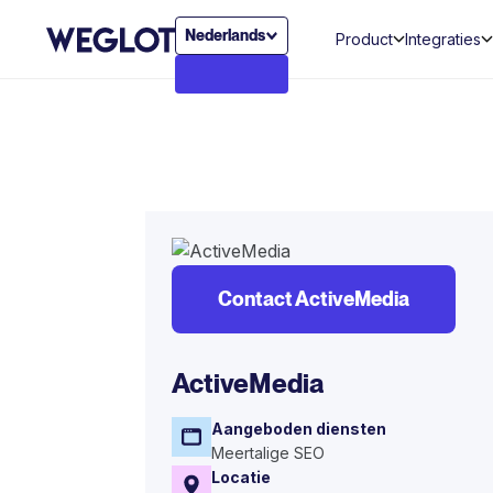
Nederlands
Product
Integraties
Contact ActiveMedia
ActiveMedia
Aangeboden diensten
Meertalige SEO
Locatie