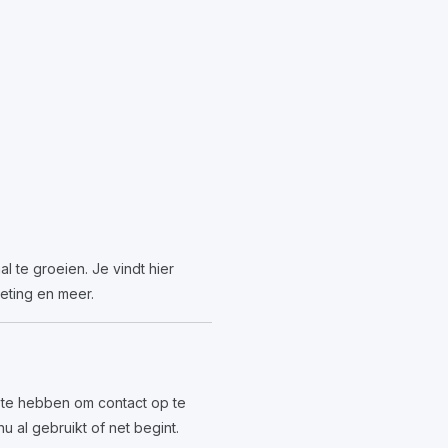
l te groeien. Je vindt hier
keting en meer.
t te hebben om contact op te
 al gebruikt of net begint.