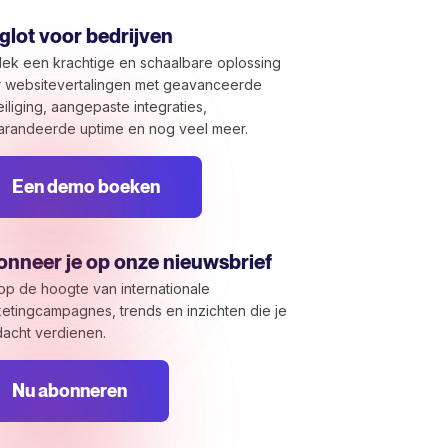
lot voor bedrijven
ek een krachtige en schaalbare oplossing
 websitevertalingen met geavanceerde
iliging, aangepaste integraties,
randeerde uptime en nog veel meer.
Een demo boeken
nneer je op onze nieuwsbrief
f op de hoogte van internationale
etingcampagnes, trends en inzichten die je
acht verdienen.
Nu abonneren