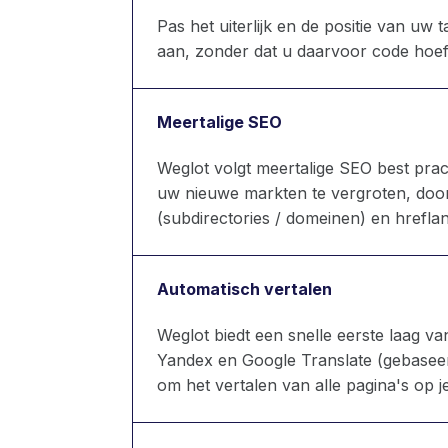
Pas het uiterlijk en de positie van u
aan, zonder dat u daarvoor code hoeft
Meertalige SEO
Weglot volgt meertalige SEO best pr
uw nieuwe markten te vergroten, door 
(subdirectories / domeinen) en hreflan
Automatisch vertalen
Weglot biedt een snelle eerste laag v
Yandex en Google Translate (gebaseerd
om het vertalen van alle pagina's op je