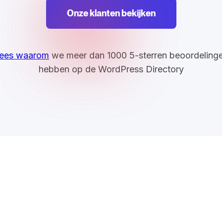
Onze klanten bekijken
ees waarom
we meer dan 1000 5-sterren beoordeling
hebben op de WordPress Directory