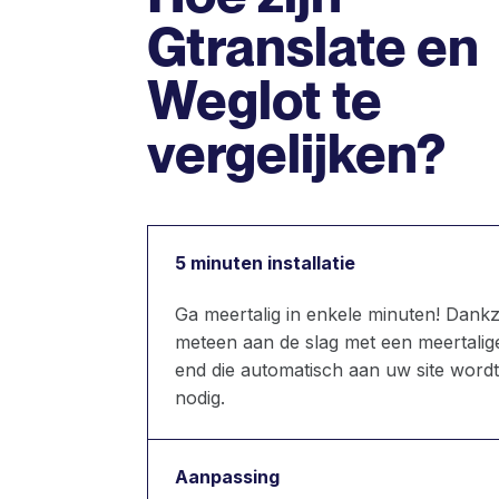
Gtranslate en
Weglot te
vergelijken?
5 minuten installatie
Ga meertalig in enkele minuten! Dankzi
meteen aan de slag met een meertalige
end die automatisch aan uw site word
nodig.
Aanpassing