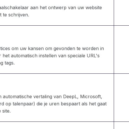
w taalschakelaar aan het ontwerp van uw website
 te schrijven.
actices om uw kansen om gevonden te worden in
het automatisch instellen van speciale URL's
g tags.
an automatische vertaling van DeepL, Microsoft,
 op talenpaar) die je uren bespaart als het gaat
 site.