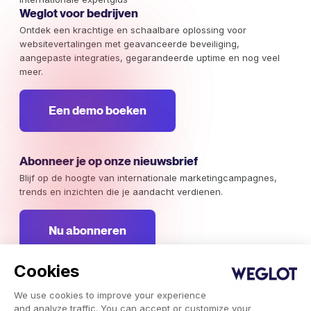
Weglot voor bedrijven
Ontdek een krachtige en schaalbare oplossing voor
websitevertalingen met geavanceerde beveiliging,
aangepaste integraties, gegarandeerde uptime en nog veel
meer.
Een demo boeken
Abonneer je op onze nieuwsbrief
Blijf op de hoogte van internationale marketingcampagnes,
trends en inzichten die je aandacht verdienen.
Nu abonneren
Cookies
We use cookies to improve your experience
Weglot 2026, Vertaling als dienst.
and analyze traffic. You can accept or customize your