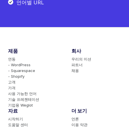
언어별 URL
제품
회사
연동
우리의 미션
- WordPress
파트너
- Squarespace
채용
- Shopify
고객
가격
사용 가능한 언어
기술 프레젠테이션
기업용 Weglot
자료
더 보기
시작하기
언론
도움말 센터
이용 약관