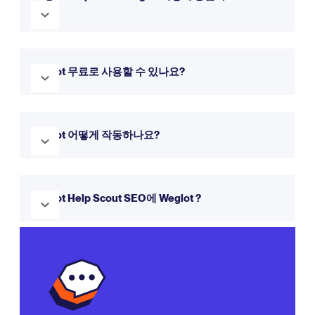
페이지에서 확인할 수 있습니다.
나요?
Weglot Help Scout 통합하는 것은 빠르고 쉽습니다. 시작하려
면 위의 리소스에 있는 단계별 가이드를 따르세요.
Weglot 무료로 사용할 수 있나요?
예! Weglot 무료 평가판을 제공하므로 14일 동안 사용해 볼 수
있습니다. 업데이트하지 않는 한 평생 무료 플랜을 계속 사용할
Weglot 어떻게 작동하나요?
수 있습니다.
Weglot 웹사이트 콘텐츠를 자동으로 감지하여 번역하는 동시
에 번역을 편집하고 관리할 수 있는 모든 권한을 부여합니다.
Weglot Help Scout SEO에 Weglot ?
Weglot 작동 방식에
대해 자세히 알아보세요.
예! Weglot hreflang 태그, 번역된 메타데이터, 하위 디렉터리
또는 하위 도메인 구조를 포함한
다국어 SEO
모범 사례를 따릅
니다.