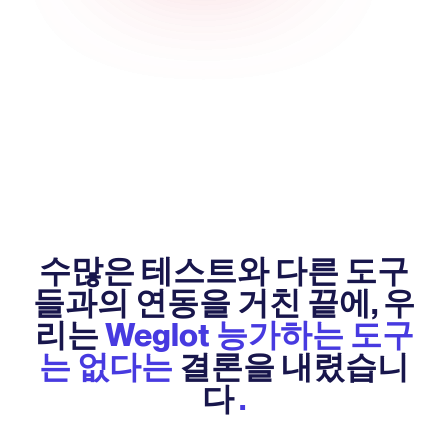
수많은 테스트와 다른 도구
들과의 연동을 거친 끝에, 우
리는
Weglot 능가하는 도구
는 없다는
결론을 내렸습니
다
.