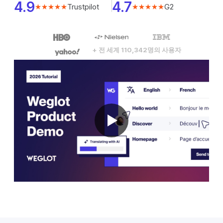
4.9
4.7
Trustpilot
G2
★★★★★
★★★★★
+ 전 세계 110,342명의 사용자