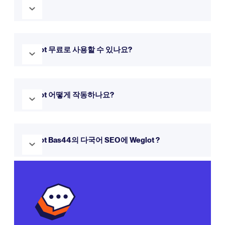
요?
Weglot Bas44 Weglot 통합하는 것은 빠르고 쉽습니다. 시작
하려면 위의 리소스에 있는 단계별 가이드를 따르세요.
Weglot 무료로 사용할 수 있나요?
예! Weglot 무료 평가판을 제공하므로 14일 동안 사용해 볼 수
있습니다. 업데이트하지 않는 한 평생 무료 플랜을 계속 사용할
Weglot 어떻게 작동하나요?
수 있습니다.
Weglot 웹사이트 콘텐츠를 자동으로 감지하여 번역하는 동시
에 번역을 편집하고 관리할 수 있는 모든 권한을 부여합니다.
Weglot Bas44의 다국어 SEO에 Weglot ?
Weglot 작동 방식에
대해 자세히 알아보세요.
예! Weglot hreflang 태그, 번역된 메타데이터, 하위 디렉터리
또는 하위 도메인 구조를 포함한
다국어 SEO
모범 사례를 따릅
니다.