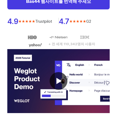
Bas44 웹사이트를 번역해 주세요
4.9
4.7
Trustpilot
G2
★★★★★
★★★★★
+ 전 세계 110,342명의 사용자