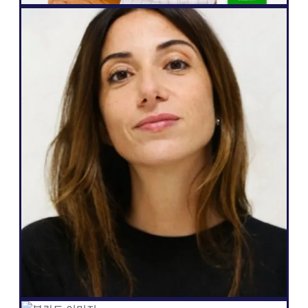
웹 에이전시
Weglot 제가 필요로 하고 고객에게 약속할
수 있는 것, 즉 다국어를 쉽게 사용할 수 있
고, 웹사이트를 완전히 자율적으로 관리할 수
있으며, 더 많은 리드를 생성하고, 단 몇 번의
클릭으로 이 모든 것을 할 수 있는 기능에 부
합하기 때문에 훌륭합니다."
살로메 아마르
설립자