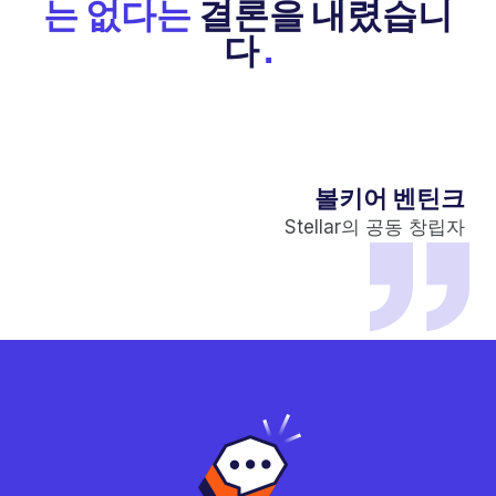
는 없다는
결론을 내렸습니
다
.
볼키어 벤틴크
Stellar의 공동 창립자