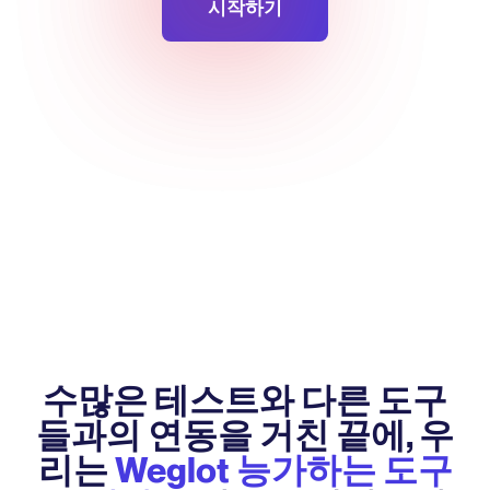
시작하기
수많은 테스트와 다른 도구
들과의 연동을 거친 끝에, 우
리는
Weglot 능가하는 도구