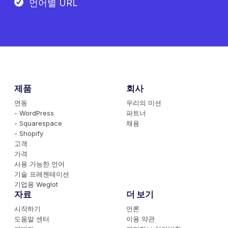
언어별 URL
제품
회사
연동
우리의 미션
- WordPress
파트너
- Squarespace
채용
- Shopify
고객
가격
사용 가능한 언어
기술 프레젠테이션
기업용 Weglot
자료
더 보기
시작하기
언론
도움말 센터
이용 약관