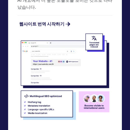
AI 개요에서 더 높은 노출도를 보이는 것으로 나타
났습니다.
웹사이트 번역 시작하기