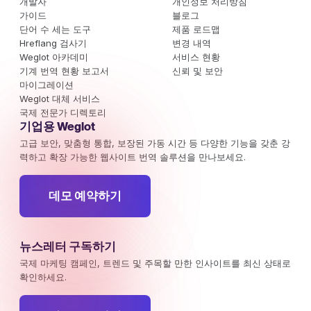
개발자
개인정보 처리방침
가이드
블로그
단어 수 세는 도구
제품 로드맵
Hreflang 검사기
변경 내역
Weglot 아카데미
서비스 현황
기계 번역 현황 보고서
신뢰 및 보안
마이그레이션
Weglot 대체 서비스
국제 전문가 디렉토리
기업용 Weglot
고급 보안, 맞춤형 통합, 보장된 가동 시간 등 다양한 기능을 갖춘 강
력하고 확장 가능한 웹사이트 번역 솔루션을 만나보세요.
데모 예약하기
뉴스레터 구독하기
국제 마케팅 캠페인, 트렌드 및 주목할 만한 인사이트를 최신 상태로
확인하세요.