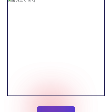
Shopify
"우리 비즈니스의 핵심은 설득력 있는 스토
리를 전달하고 청중을 교육하여 제품을 판매
하는 것입니다. 유럽 시장의 현지 언어를 사
용함으로써 이를 더욱 효과적으로 수행할 수
있다고 믿습니다."
토비아스 네르빅
설립자공동 설립자