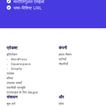
मल्टीलिंगुअल एसईओ
भाषा-विशिष्ट URL
प्रोडक्ट
कंपनी
इंटिग्रेशन
हमारा मिशन
- WordPress
पार्टनर्स
- Squarespace
नौकरियाँ
- Shopify
ग्राहक
कीमत
उपलब्ध भाषाएँ
तकनीकी प्रस्तुति
एंटरप्राइज़ के लिए Weglot
संसाधन
और
शुरू करें
प्रेस