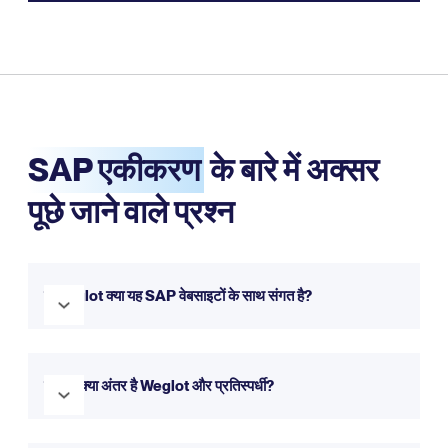
SAP एकीकरण
के बारे में अक्सर
पूछे जाने वाले प्रश्न
है Weglot क्या यह SAP वेबसाइटों के साथ संगत है?
हाँ, Weglot SAP के साथ पूरी तरह से संगत है। यह आपकी वेबसाइट को
कुछ ही मिनटों में बहुभाषी बनाने के लिए सहजता से एकीकृत हो जाता है। आप
के बीच क्या अंतर है Weglot और प्रतिस्पर्धी?
इसे हमारे परीक्षण के साथ मुफ़्त में आज़मा सकते हैं।
Weglot यह एक सरल सेटअप, सहज इंटरफ़ेस और वेबसाइट अनुवाद के लिए