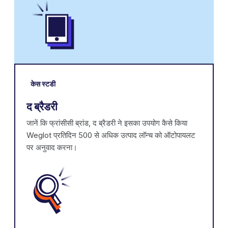
केस स्टडी
द ब्रैडरी
जानें कि फ्रांसीसी ब्रांड, द ब्रैडरी ने इसका उपयोग कैसे किया
Weglot प्रतिदिन 500 से अधिक उत्पाद लॉन्च को ऑटोपायलट
पर अनुवाद करना।