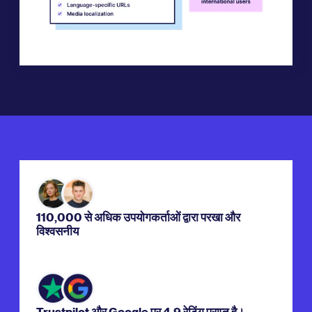
110,000 से अधिक उपयोगकर्ताओं द्वारा परखा और
विश्वसनीय
Trustpilot और Google पर 4.9 रेटिंग प्राप्त है।