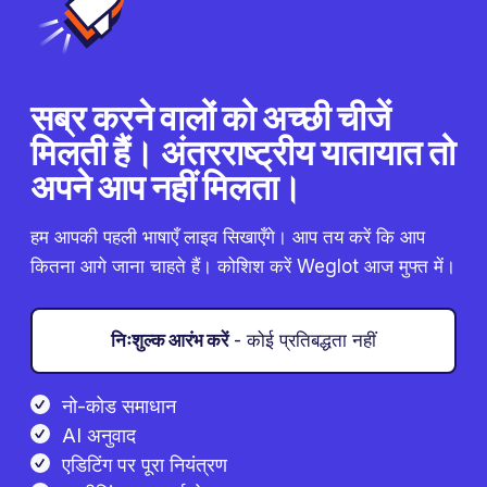
सब्र करने वालों को अच्छी चीजें
मिलती हैं। अंतरराष्ट्रीय यातायात तो
अपने आप नहीं मिलता।
हम आपकी पहली भाषाएँ लाइव सिखाएँगे। आप तय करें कि आप
कितना आगे जाना चाहते हैं। कोशिश करें Weglot आज मुफ्त में।
निःशुल्क आरंभ करें
- कोई प्रतिबद्धता नहीं
नो-कोड समाधान
AI अनुवाद
एडिटिंग पर पूरा नियंत्रण