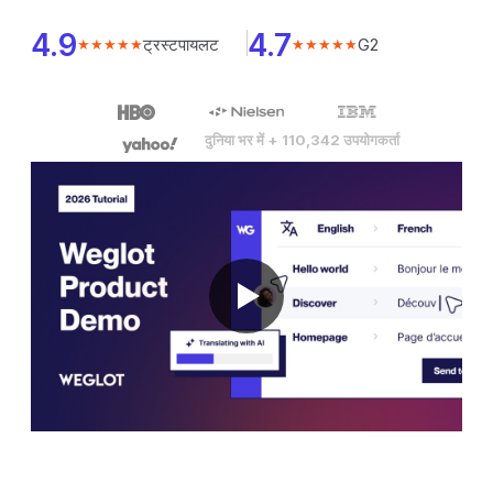
4.9
4.7
ट्रस्टपायलट
G2
★★★★★
★★★★★
दुनिया भर में + 110,342 उपयोगकर्ता