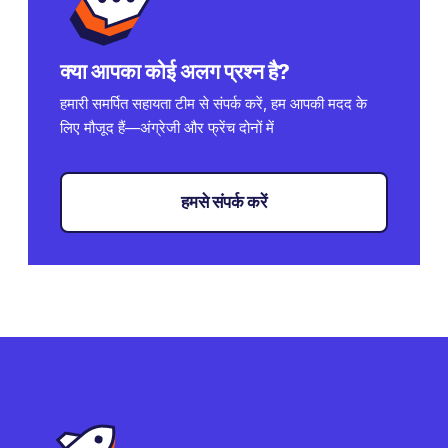
क्या आपका कोई अलग प्रश्न है?
हमारी समर्पित सहायता टीम से संपर्क करें, हम आपकी मदद के
लिए मौजूद हैं—अंग्रेजी और फ्रेंच दोनों में
हमसे संपर्क करें