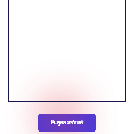
Shopify
"हमारे व्यवसाय का मूल उद्देश्य एक आकर्षक कहानी
बताकर और अपने दर्शकों को शिक्षित करके उत्पाद बेचना
है। हमारा मानना है कि यूरोपीय बाजार की स्थानीय भाषा
बोलकर हम यह काम अधिक प्रभावी ढंग से कर सकते
हैं।"
टोबियास नर्विक
संस्थापकसह-संस्थापक
निःशुल्क आरंभ करें