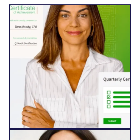
WordPress के
" Weglot "इससे हमें अपनी वेबसाइट का तेज़ी से पाँच
भाषाओं में विस्तार करने में मदद मिली। हमने अपने
अंतर्राष्ट्रीय दर्शकों की सहभागिता में पहले से ही
उल्लेखनीय सुधार देखा है, जो हमारी सामग्री के साथ
जुड़ने के लिए पहले से कहीं ज़्यादा उत्सुक हैं।"
जॉन स्प्रिंगली
वरिष्ठ वेबसाइट प्रबंधक