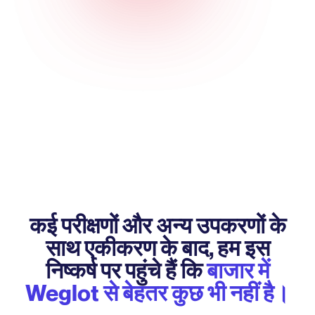
कई परीक्षणों और अन्य उपकरणों के
साथ एकीकरण के बाद, हम इस
निष्कर्ष पर पहुंचे हैं कि
बाजार में
Weglot से बेहतर कुछ भी नहीं है।