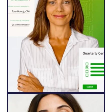
WordPress के
" Weglot "इससे हमें अपनी वेबसाइट का तेज़ी से पाँच
भाषाओं में विस्तार करने में मदद मिली। हमने अपने
अंतर्राष्ट्रीय दर्शकों की सहभागिता में पहले से ही
उल्लेखनीय सुधार देखा है, जो हमारी सामग्री के साथ
जुड़ने के लिए पहले से कहीं ज़्यादा उत्सुक हैं।"
जॉन स्प्रिंगली
वरिष्ठ वेबसाइट प्रबंधक