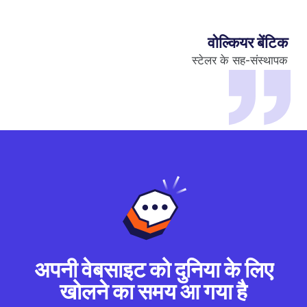
वोल्कियर बेंटिक
स्टेलर के सह-संस्थापक
अपनी वेबसाइट को दुनिया के लिए
खोलने का समय आ गया है