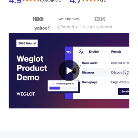
4.9
4.7
ट्रस्टपायलट
G2
★★★★★
★★★★★
दुनिया भर में + 110,342 उपयोगकर्ता