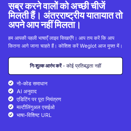
सब्र करने वालों को अच्छी चीजें
मिलती हैं। अंतरराष्ट्रीय यातायात तो
अपने आप नहीं मिलता।
हम आपकी पहली भाषाएँ लाइव सिखाएँगे। आप तय करें कि आप
कितना आगे जाना चाहते हैं। कोशिश करें Weglot आज मुफ्त में।
निःशुल्क आरंभ करें
- कोई प्रतिबद्धता नहीं
नो-कोड समाधान
AI अनुवाद
एडिटिंग पर पूरा नियंत्रण
मल्टीलिंगुअल एसईओ
भाषा-विशिष्ट URL