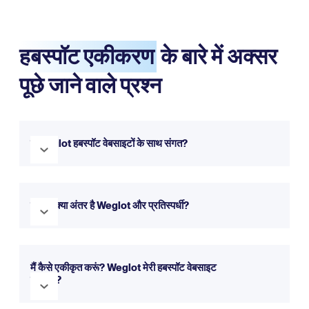
हबस्पॉट एकीकरण
के बारे में अक्सर
पूछे जाने वाले प्रश्न
है Weglot हबस्पॉट वेबसाइटों के साथ संगत?
हाँ, Weglot हबस्पॉट के साथ पूरी तरह से संगत है। यह आपकी वेबसाइट को
कुछ ही मिनटों में बहुभाषी बनाने के लिए सहजता से एकीकृत हो जाता है। आप
के बीच क्या अंतर है Weglot और प्रतिस्पर्धी?
इसे हमारे परीक्षण के साथ मुफ़्त में आज़मा सकते हैं।
Weglot यह एक सरल सेटअप, सहज इंटरफ़ेस और वेबसाइट अनुवाद के लिए
एक व्यापक दृष्टिकोण प्रदान करता है।
अधिक जानकारी के लिए आप हमारा
मैं कैसे एकीकृत करूं? Weglot मेरी हबस्पॉट वेबसाइट
तुलना पृष्ठ देख सकते हैं।
के साथ?