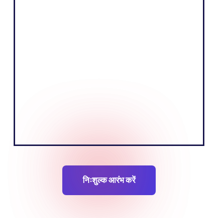
"हमारे व्यवसाय का मूल उद्देश्य एक आकर्षक कहानी
बताकर और अपने दर्शकों को शिक्षित करके उत्पाद बेचना
है। हमारा मानना है कि यूरोपीय बाजार की स्थानीय भाषा
बोलकर हम यह काम अधिक प्रभावी ढंग से कर सकते
हैं।"
टोबियास नर्विक
संस्थापकसह-संस्थापक
निःशुल्क आरंभ करें