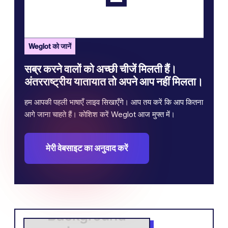
Weglot को जानें
सब्र करने वालों को अच्छी चीजें मिलती हैं।
अंतरराष्ट्रीय यातायात तो अपने आप नहीं मिलता।
हम आपकी पहली भाषाएँ लाइव सिखाएँगे। आप तय करें कि आप कितना
आगे जाना चाहते हैं। कोशिश करें Weglot आज मुफ्त में।
मेरी वेबसाइट का अनुवाद करें