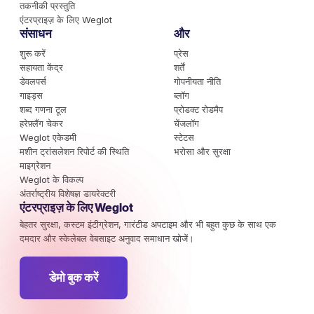
तकनीकी प्रस्तुति
एंटरप्राइज़ के लिए Weglot
संसाधन
और
शुरू करें
प्रेस
सहायता केंद्र
शर्तें
डेवलपर्स
गोपनीयता नीति
गाइड्स
ब्लॉग
शब्द गणना टूल
प्रोडक्ट रोडमैप
हरेफ़्लैंग चेकर
चेंजलॉग
Weglot एकेडमी
स्टेटस
मशीन ट्रांसलेशन रिपोर्ट की स्थिति
भरोसा और सुरक्षा
माइग्रेशन
Weglot के विकल्प
अंतर्राष्ट्रीय विशेषज्ञ डायरेक्टरी
एंटरप्राइज़ के लिए Weglot
बेहतर सुरक्षा, कस्टम इंटीग्रेशन, गारंटीड अपटाइम और भी बहुत कुछ के साथ एक
दमदार और स्केलेबल वेबसाइट अनुवाद समाधान खोजें।
डेमो बुक करें