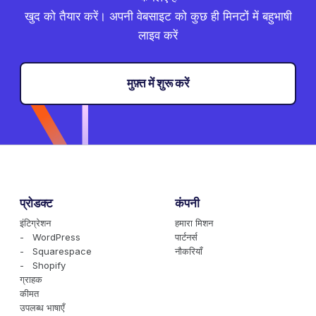
खुद को तैयार करें। अपनी वेबसाइट को कुछ ही मिनटों में बहुभाषी
लाइव करें
मुफ़्त में शुरू करें
प्रोडक्ट
कंपनी
इंटिग्रेशन
हमारा मिशन
- WordPress
पार्टनर्स
- Squarespace
नौकरियाँ
- Shopify
ग्राहक
कीमत
उपलब्ध भाषाएँ