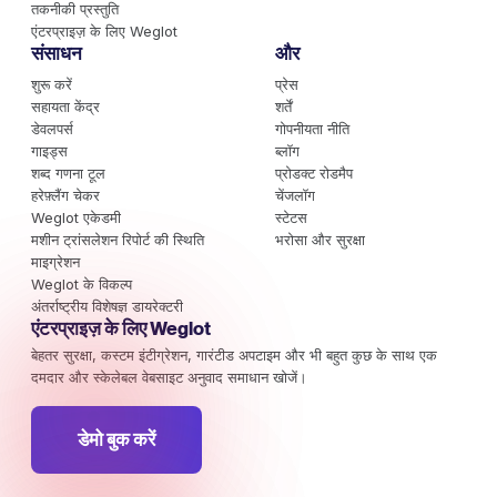
तकनीकी प्रस्तुति
एंटरप्राइज़ के लिए Weglot
संसाधन
और
शुरू करें
प्रेस
सहायता केंद्र
शर्तें
डेवलपर्स
गोपनीयता नीति
गाइड्स
ब्लॉग
शब्द गणना टूल
प्रोडक्ट रोडमैप
हरेफ़्लैंग चेकर
चेंजलॉग
Weglot एकेडमी
स्टेटस
मशीन ट्रांसलेशन रिपोर्ट की स्थिति
भरोसा और सुरक्षा
माइग्रेशन
Weglot के विकल्प
अंतर्राष्ट्रीय विशेषज्ञ डायरेक्टरी
एंटरप्राइज़ के लिए Weglot
बेहतर सुरक्षा, कस्टम इंटीग्रेशन, गारंटीड अपटाइम और भी बहुत कुछ के साथ एक
दमदार और स्केलेबल वेबसाइट अनुवाद समाधान खोजें।
डेमो बुक करें