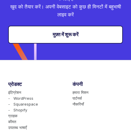
खुद को तैयार करें। अपनी वेबसाइट को कुछ ही मिनटों में बहुभाषी
लाइव करें
मुफ़्त में शुरू करें
प्रोडक्ट
कंपनी
इंटिग्रेशन
हमारा मिशन
- WordPress
पार्टनर्स
- Squarespace
नौकरियाँ
- Shopify
ग्राहक
कीमत
उपलब्ध भाषाएँ