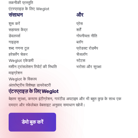
तकनीकी प्रस्तुति
एंटरप्राइज़ के लिए Weglot
संसाधन
और
शुरू करें
प्रेस
सहायता केंद्र
शर्तें
डेवलपर्स
गोपनीयता नीति
गाइड्स
ब्लॉग
शब्द गणना टूल
प्रोडक्ट रोडमैप
हरेफ़्लैंग चेकर
चेंजलॉग
Weglot एकेडमी
स्टेटस
मशीन ट्रांसलेशन रिपोर्ट की स्थिति
भरोसा और सुरक्षा
माइग्रेशन
Weglot के विकल्प
अंतर्राष्ट्रीय विशेषज्ञ डायरेक्टरी
एंटरप्राइज़ के लिए Weglot
बेहतर सुरक्षा, कस्टम इंटीग्रेशन, गारंटीड अपटाइम और भी बहुत कुछ के साथ एक
दमदार और स्केलेबल वेबसाइट अनुवाद समाधान खोजें।
डेमो बुक करें