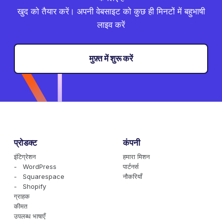
खुद को तैयार करें। अपनी वेबसाइट को कुछ ही मिनटों में बहुभाषी
लाइव करें
मुफ़्त में शुरू करें
प्रोडक्ट
कंपनी
इंटिग्रेशन
हमारा मिशन
- WordPress
पार्टनर्स
- Squarespace
नौकरियाँ
- Shopify
ग्राहक
कीमत
उपलब्ध भाषाएँ