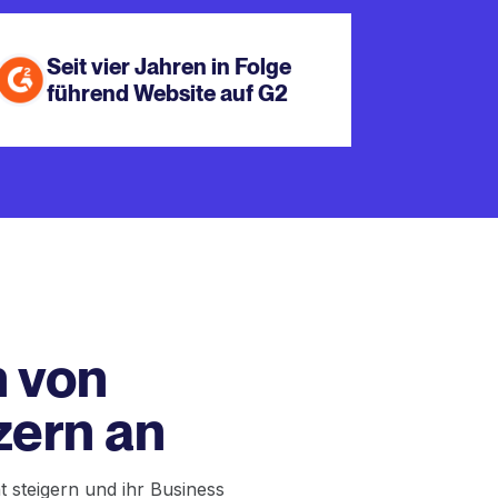
Seit vier Jahren in Folge
führend Website auf G2
n von
zern an
 steigern und ihr Business