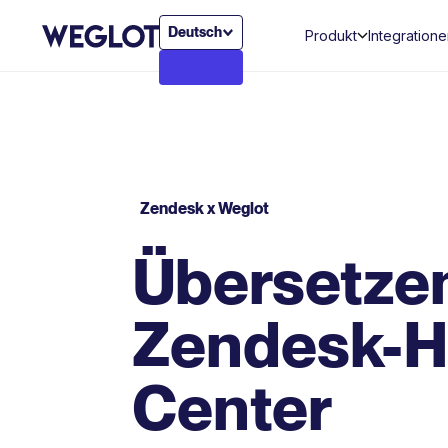
Deutsch
Produkt
Integration
Zendesk x Weglot
Übersetzen
Zendesk-H
Center