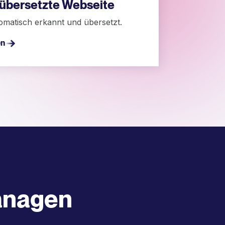
g übersetzte Webseite
omatisch erkannt und übersetzt.
en
anagen