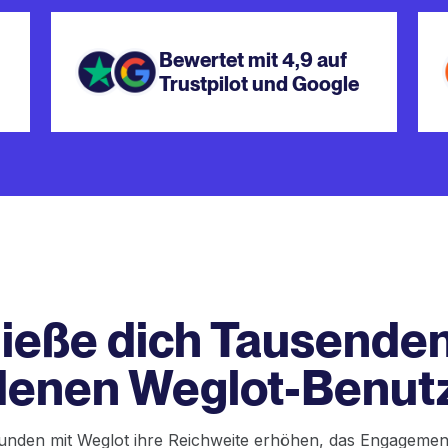
Bewertet mit 4,9 auf
Trustpilot und Google
ieße dich Tausende
denen Weglot-Benut
Kunden mit Weglot ihre Reichweite erhöhen, das Engagement