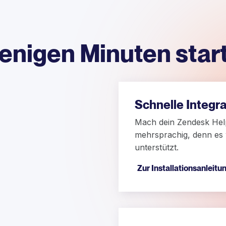
wenigen Minuten start
Schnelle Integra
Mach dein Zendesk Hel
mehrsprachig, denn es
unterstützt.
Zur Installationsanleitu