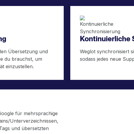
ng
Kontinuierliche
llen Übersetzung und
Weglot synchronisiert s
ie du brauchst, um
sodass jedes neue Supp
t einzustellen.
 Google für mehrsprachige
ins/Unterverzeichnissen,
-Tags und übersetzten