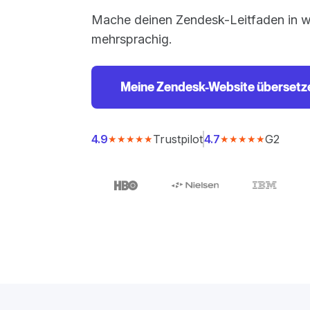
Mache deinen Zendesk-Leitfaden in 
mehrsprachig.
Meine Zendesk-Website übersetz
Trustpilot
G2
4.9
4.7
★★★★★
★★★★★