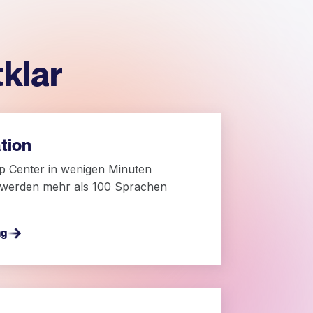
klar
tion
p Center in wenigen Minuten
 werden mehr als 100 Sprachen
ng