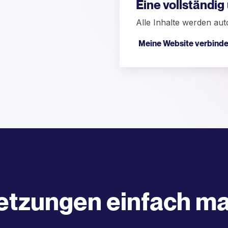
Eine vollständi
Alle Inhalte werden aut
Meine Website verbind
etzungen einfach m