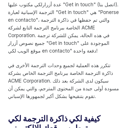
عدة أزرارلكي مكتوب عليها "Get in touch" (اتصل بنا).
الترجمة الإسبانية لعبارة "Get in touch" هي "Ponerse
en contacto"، والتي تم حفظها في ذاكرة الترجمة
الخاصة ببرنامج الترجمة التابع لشركة ACME
Corporation. في هذه الحالة، يمكن للشركة ترجمة
جميع نصوص أزرار "Get in touch" الموجودة على
موقع الويب لكي en contacto" دفعة واحدة!
تتكرر هذه العملية لجميع وحدات الترجمة الأخرى في
ذاكرة الترجمة الخاصة ببرنامج الترجمة الخاص بشركة
ACME Corporation. سيكون لدى الشركة بعد ذلك
مسودة أولى جيدة من المحتوى المترجم، والتي يمكن أن
تقوم بتنقيحها بشكل أكبر لجمهورها الإسباني.
كيفية لكي ذاكرة الترجمة لكي
توطين موقعك الإلكتروني