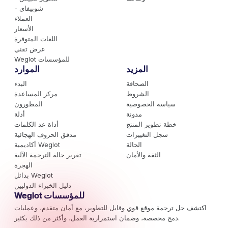
- شوبيفاي
العملاء
الأسعار
اللغات المتوفرة
عرض تقني
Weglot للمؤسسات
المزيد
الموارد
الصحافة
البدء
الشروط
مركز المساعدة
سياسة الخصوصية
المطورون
مدونة
أدلة
خطة تطوير المنتج
أداة عد الكلمات
سجل التغييرات
مدقق الحروف الهجائية
الحالة
أكاديمية Weglot
الثقة والأمان
تقرير حالة الترجمة الآلية
الهجرة
بدائل Weglot
دليل الخبراء الدوليين
Weglot للمؤسسات
اكتشف حل ترجمة موقع قوي وقابل للتطوير، مع أمان متقدم، وعمليات
دمج مخصصة، وضمان استمرارية العمل، وأكثر من ذلك بكثير.