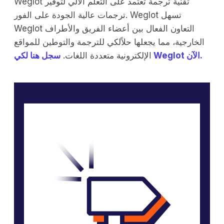
Weglot تقنية ترجمة تعتمد على التعلم الآلي لتوفير
ترجمات عالية الجودة على الفور. Weglot تسهل
Weglot التعاون الفعال بين أعضاء الفريق والأطراف
الخارجية، مما يجعلها حلاًلكي للترجمة والتوطين للمواقع
سجل هنا لكي Weglot الآن.
الإلكترونية متعددة اللغات.