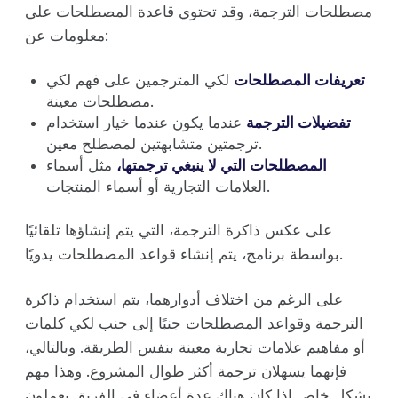
مصطلحات الترجمة، وقد تحتوي قاعدة المصطلحات على
معلومات عن:
تعريفات المصطلحات
لكي المترجمين على فهم لكي
مصطلحات معينة.
تفضيلات الترجمة
عندما يكون عندما خيار استخدام
ترجمتين متشابهتين لمصطلح معين.
المصطلحات التي لا ينبغي ترجمتها،
مثل أسماء
العلامات التجارية أو أسماء المنتجات.
على عكس ذاكرة الترجمة، التي يتم إنشاؤها تلقائيًا
بواسطة برنامج، يتم إنشاء قواعد المصطلحات يدويًا.
على الرغم من اختلاف أدوارهما، يتم استخدام ذاكرة
الترجمة وقواعد المصطلحات جنبًا إلى جنب لكي كلمات
أو مفاهيم علامات تجارية معينة بنفس الطريقة. وبالتالي،
فإنهما يسهلان ترجمة أكثر طوال المشروع. وهذا مهم
بشكل خاص إذا كان هناك عدة أعضاء في الفريق يعملون