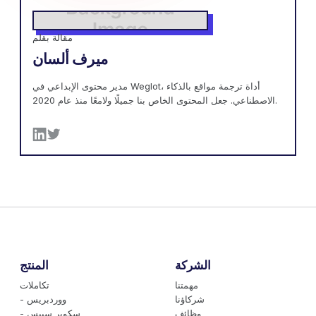
مقالة بقلم
ميرف ألسان
مدير محتوى الإبداعي في Weglot، أداة ترجمة مواقع بالذكاء
الاصطناعي. جعل المحتوى الخاص بنا جميلًا ولامعًا منذ عام 2020.
الشركة
المنتج
مهمتنا
تكاملات
شركاؤنا
- ووردبريس
وظائف
- سكوير سبيس