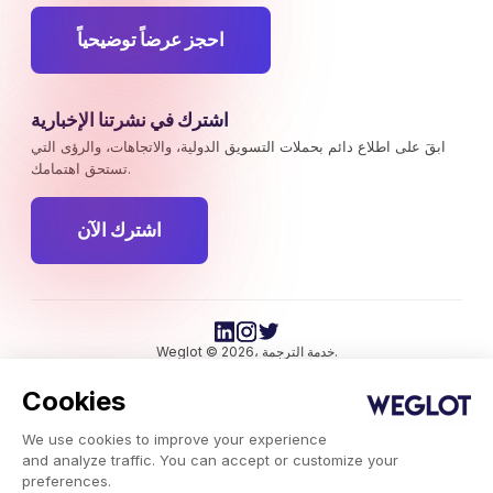
احجز عرضاً توضيحياً
اشترك في نشرتنا الإخبارية
ابقَ على اطلاع دائم بحملات التسويق الدولية، والاتجاهات، والرؤى التي
تستحق اهتمامك.
اشترك الآن
Weglot © 2026، خدمة الترجمة.
حقوق النشر © 2026 Weglot. جميع الحقوق محفوظة.
Cookies
We use cookies to improve your experience
and analyze traffic. You can accept or customize your
preferences.