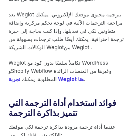
بعد Weglot بترجمة محتوى موقعك الإلكتروني، يمكنك
مراجعة الترجمات الآلية في لوحة تحكم مركزية وإضافة
متعاونين لكي في تعديلها. وإذا كنت بحاجة إلى خبرة
ترجمة احترافية، يمكنك أيضًا طلب ترجمات بسهولة من
الوكالات الشريكة Weglotمن Weglot .
Weglot تكاملاً سلسًا بدون كود مع WordPress
وShopify Webflow وغيرها من المنصات الرائدة
.
تجربة Weglot هنا
المطلوبة. يمكنك
فوائد استخدام أداة الترجمة التي
تتميز بذاكرة الترجمة
عندما أداة ترجمة مزودة بذاكرة ترجمة لكي موقعك
الإلكتروني، فإنك لكي من: