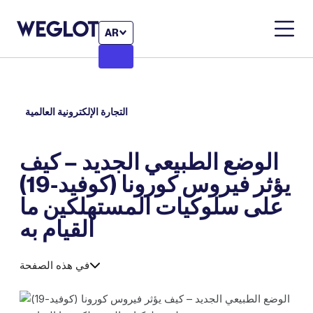
AR
التجارة الإلكترونية العالمية
الوضع الطبيعي الجديد – كيف
يؤثر فيروس كورونا (كوفيد-19)
على سلوكيات المستهلكين ما
القيام به
في هذه الصفحة