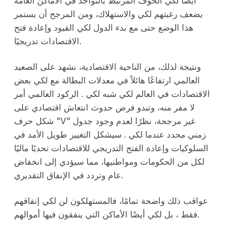
أيضًا لكي الخوف المرتبط بالتواجد في الأماكن العامة
يضعف رغبتهم لكي والاستهلاك، ومن المرجح أن يستمر
هذا الوضع حتى مع بدء الدول لكي القيود وإعادة فتح
الاقتصادات تدريجيًا.
ونتيجة لذلك، من الناحية الاقتصادية، نشهد على الصعيد
العالمي ارتفاعًا هائلاً في معدلات البطالة مع لكي بعض
الاقتصادات في العالم لكي شبه لكي . الركود العالمي أمر
لا مفر منه، وتبدو فرص حدوث انتعاش اقتصادي على
شكل حرف "V" غير مرجحة، نظرًا لعدم وجود جدول
زمني محدد عندما لكي . سيشكل التغيير طويل الأمد في
السلوكيات وإعادة الفتح التدريجي للاقتصادات تحديًا ماليًا
لكل من الحكومات ومواطنيها، مما سيؤدي إلى انخفاض
عام وتردد في الإنفاق التقديري.
عواقب ذلك واضحة تمامًا، فالمستهلكون لن لكي إنفاقهم
فقط ، بل لكي أيضًا الأماكن التي ينفقون فيها أموالهم.