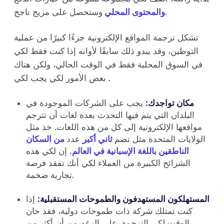
وستحصل على مزيج ناجح.
والمحتوى المحلي
تشكل ترجمة المواقع الإلكترونية جزءًا كبيرًا من عملية
التوطين، وقد يبدو ذلك سابقًا لأوانه إذا كنت فقط لكي
في السوق المحلية فقط في الوقت الحالي، ولكن هناك
بعض الأمور لكي يجب لكي .
مكان تواجدك:
يجب على الشركات الموجودة في
البلدان التي يتم فيها التحدث بعدة لغات أن تترجم
مواقعها الإلكترونية إلى كل من هذه اللغات. خذ مثل
الولايات المتحدة مثل تضم
ثاني أكبر
عدد
من السكان
الناطقين باللغة الإسبانية في العالم.
إن لكي هذه
الشرائح الكبيرة من العملاء لكي أنك تفقد فرصة
تجارية ضخمة.
المستهلكون المستهدفون والطموحات المستقبلية:
إذا
كنت تمتلك شركة ذات طموحات دولية، فقد حان
الوقت لكي الترجمة. على الرغم من أن أكثر من