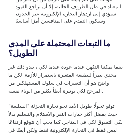
المعتاد في ظل الظروف الحالية، إلا أن تراجع القيود
سيؤدي إلى ازدهار التجارة الإلكترونية عبر الحدود،
وسيكون التقدم على المنافسين أمرًا أساسيًا.
ما التبعات المحتملة على المدى
الطويل؟
بينما يمكننا التكهن عندما عودة عندما لكي ، يبدو ذلك غير
مجدي نظراً للطبيعة المتغيرة باستمرار للأزمة. لكن ما
واضح هو أن التغييرات في سلوك المستهلكين من
المرجح لكي بوتيرة أبطأ بكثير من الوباء نفسه.
توقع تحولًا طويل الأمد نحو تجارة التجزئة "السلسة"
حيث يفضل أكثر خيارات النقر والاستلام والتسليم بدلاً
لكي التسوق لكي في المتاجر. كما يجب أن نتوقع ارتفاعًا
ليس فقط في التجارة الإلكترونية فقط ولكن أيضًا في