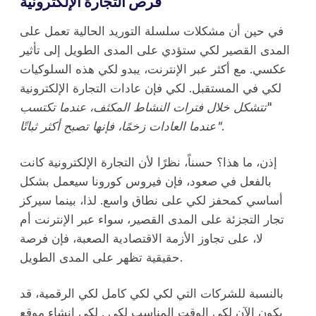
فرص التجارة الإلكترونية
في حين أن مشكلات سلسلة التوريد الحالية تعمل على
المدى القصير لكي ستؤدي على المدى الطويل إلى تأثير
عكسي. مع أكثر عبر الإنترنت، يبدو لكي هذه السلوكيات
لكي في المستقبل. لكي فإن عادات التجارة الإلكترونية
"
تتشكل خلال فترات النشاط المكثف، عندما تكتسب
.
عندما العادات زخمًا، فإنها تصبح أكثر ثباتًا"
إذن، ما هذا؟ حسناً، نظرًا لأن التجارة الإلكترونية كانت
بالفعل في صعود، فإن فيروس كورونا سيعمل بشكل
أساسي كمحفز لكي على نطاق واسع. لذا، بينما سيركز
تجار التجزئة على المدى القصير، سواء عبر الإنترنت أم
لا، على تجاوز الأزمة الاقتصادية الصعبة، فإن فرصة
حقيقية تظهر على المدى الطويل.
بالنسبة للشركات التي لكي لكي كامل لكي الرقمية، قد
يكون الآن لكي الوقت المناسب لكي . لكي إنشاء موقع