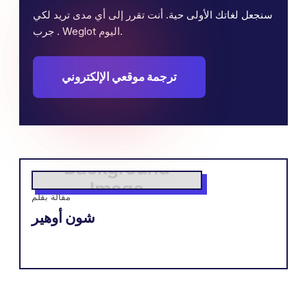
سنجعل لغاتك الأولى حية. أنت تقرر إلى أي مدى تريد لكي
. جرب Weglot اليوم.
ترجمة موقعي الإلكتروني
مقالة بقلم
شون أوهير