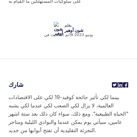
بقلم
شون أوهير
19 يونيو 2023
تم التحديث في
شارك
بينما لكي تأثير جائحة كوفيد-19 لكي على الاقتصادات
العالمية، لا يزال لكي الصعب لكي عندما لكي يشبه
"الحياة الطبيعية". ومع ذلك، سواء كان ذلك بعد ستة اشهر
عامين، سيأتي يوم يمكن عندما والنوادي الليلية ومتاجر
التجزئة التقليدية أن تفتح أبوابها من جديد.