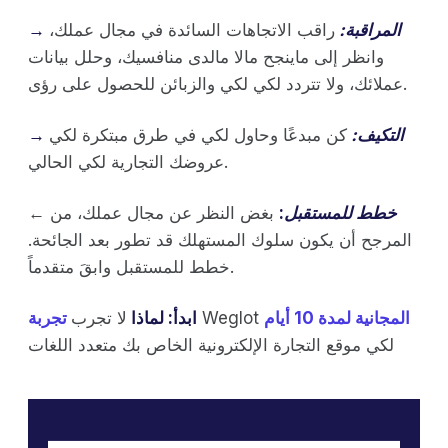
→ المراقبة:
راقب الاتجاهات السائدة في مجال عملك،
وانظر إلى ماينجح مالا مالدى منافسيك، وحلل بيانات
عملائك، ولا تتردد لكي لكي والزبائن للحصول على رؤى.
→ التكيف:
كن مبدعًا وحاول لكي في طرق مبتكرة لكي
عروضك التجارية لكي الحالي.
خطط للمستقبل
:
بغض النظر عن مجال عملك، من
←
المرجح أن يكون سلوك المستهلك قد تطور بعد الجائحة.
خطط للمستقبل وابقَ متقدماً.
المجانية لمدة 10 أيام
Weglot
ابدأ: لماذا
لا تجرب
تجربة
لكي موقع التجارة الإلكترونية الخاص بك متعدد اللغات