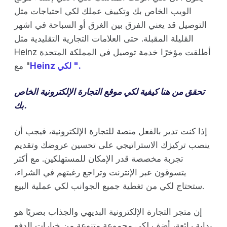
الويب الخاص بك وتكييف عملك لكي احتياجات مثل
التوصيل قد يعني الفرق بين الغرق أو السباحة في اشهر
القليلة المقبلة. حتى العلامات التجارية التقليدية مثل
Heinz أطلقت مؤخرًا خدمة توصيل في المملكة المتحدة
Heinz لكي ".
مع "
تحقق من
هنا
كيفية لكي موقع التجارة الإلكترونية الخاص
بك.
إذا كنت تدير بالفعل منصة للتجارة الإلكترونية، فيجب أن
ينصب تركيزك الاستراتيجي على تحسين عروضك وتقديم
تجربة مخصصة قدر الإمكان للمستهلكين. مع أكثر
يتسوقون عبر الإنترنت وتراجع رغبتهم في الشراء،
ستحتاج لكي من تغطية جميع الجوانب لكي عملية البيع.
إن متجر التجارة الإلكترونية البديهي والجذاب بصريًا هو
بداية رائعة، أضف لكي مجموعة متنوعة من خيارات الدفع