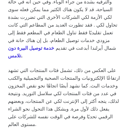
والترفيه بشدة من جراء الوباء. وفي حين أنه في حالة
السياحة، قد لا يكون هناك الكثير مما يمكن فعله سوى
لكي الأزمة لكي الشركات الأخرى التي تضررت بشدة
تحاول لكي . فقد تطورت العديد من المطاعم التي كانت
تعمل تقليديًا فقط تناول الطعام في المطعم فقط إلى
مزودي خدمات توصيل الطعام، بل إن هناك حانة في
شمال أيرلندا أبدعت في تقديم
خدمة توصيل البيرة دون
.
تلامس
على العكس من ذلك، تشمل فئات المنتجات التي تشهد
ارتفاعًا الإلكترونيات والمنتجات الصحية والتجميلية والكتب
وخدمات البث. كما نشهد أيضًا اتجاهًا نحو نقص المخزون
في عدد من فئات المنتجات لكي سلاسل التوريد. ونتيجة
لذلك، يتجه أكثر إلى الإنترنت لكي عن المنتجات، وبعضهم
يفعل ذلك لأول مرة. ويشكل هذا التحول نحو الشراء
الرقمي تحديًا وفرصة في الوقت نفسه للشركات على
مستوى العالم.