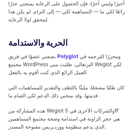
أخيرًا وليس آخرًا، فإن الحصول على الرعاية يمنحني عذرًا
رائعًا لكي ما — المساهمة لكي — إلى التزام. لم يكن هذا
ليتحقق لولا الرعاية.
الحرية والاستدامة
ومحررًا للترجمة في
Polyglot
بصفتي عضوًا في فريق
مجتمع WordPress البرتغالي، طلبت مني Weglot لكي
العمل الرائع الذي كنت أقوم به بالفعل.
كان طلبًا مشجعًا، مليئًا باللطف والتقدير للمساهمات التي
قدمتها. وقد منحني ذلك الدعم لكي القيام ما .
هذه المشاركة من Weglot والشركات الأخرى في 5fF
هي حجر الزاوية في استدامة وصحة مجتمع المساهمين
الذي يدعم منظومة ووردبريس مفتوحة المصدر.