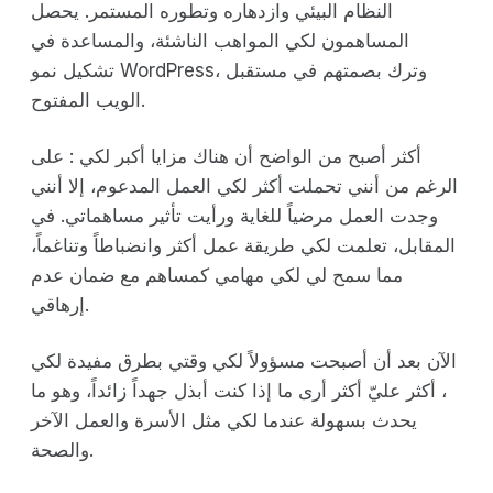
النظام البيئي وازدهاره وتطوره المستمر. يحصل
المساهمون لكي المواهب الناشئة، والمساعدة في
تشكيل نمو WordPress، وترك بصمتهم في مستقبل
الويب المفتوح.
أكثر أصبح من الواضح أن هناك مزايا أكبر لكي : على
الرغم من أنني تحملت أكثر لكي العمل المدعوم، إلا أنني
وجدت العمل مرضياً للغاية ورأيت تأثير مساهماتي. في
المقابل، تعلمت لكي طريقة عمل أكثر وانضباطاً وتناغماً،
مما سمح لي لكي مهامي كمساهم مع ضمان عدم
إرهاقي.
الآن بعد أن أصبحت مسؤولاً لكي وقتي بطرق مفيدة لكي
، أكثر عليّ أكثر أرى ما إذا كنت أبذل جهداً زائداً، وهو ما
يحدث بسهولة عندما لكي مثل الأسرة والعمل الآخر
والصحة.