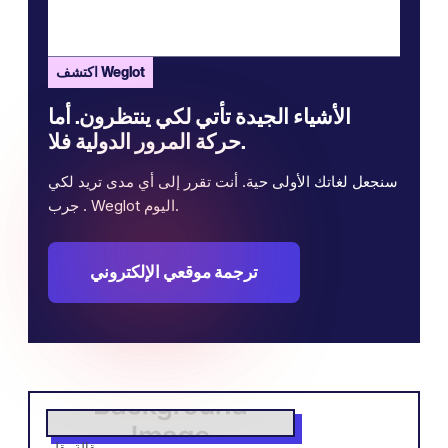
اكتشف Weglot
الأشياء الجيدة تأتي لكي ينتظرون. أما
حركة المرور الدولية فلا.
سنجعل لغاتك الأولى حية. أنت تقرر إلى أي مدى تريد لكي
. جرب Weglot اليوم.
ترجمة موقعي الإلكتروني
مقالة بقلم