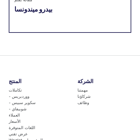
بيدرو ميندونسا
الشركة
المنتج
مهمتنا
تكاملات
شركاؤنا
- ووردبريس
وظائف
- سكوير سبيس
- شوبيفاي
العملاء
الأسعار
اللغات المتوفرة
عرض تقني