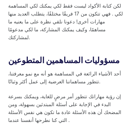
لكن كتابة الأكواد ليست فقط لكي يمكنك لكي المساهمة
لكي . فهي تتكون من 17 فريقًا مختلفًا، يتطلب العديد منها
مهارات أخرى! دعونا نلقي نظرة على ما يعنيه ما
مساهمًا، وكيف يمكنك المشاركة، ما لكي مدعومًا
لمشاركتك.
مسؤوليات المساهمين المتطوعين
أحد الأشياء الرائعة في المساهمة هو أنه مع نمو معرفتنا،
تتطور مساهماتنا العرضية إلى عمل أكثر وثباتًا.
إن رؤية مهاراتك تتطور أمر مرضٍ للغاية، ويمكنك بسرعة
البدء في الإجابة على أسئلة المبتدئين بسهولة، ومن
المضحك أن هذه الأسئلة عادة ما تكون هي نفس الأسئلة
التي كنا نطرحها أنفسنا عندما .