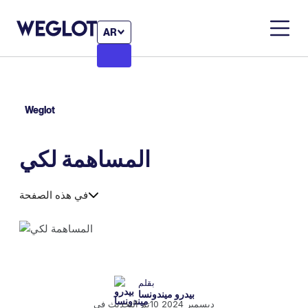
AR
Weglot
المساهمة لكي
في هذه الصفحة
بقلم
بيدرو ميندونسا
10 ديسمبر 2024
تم التحديث في