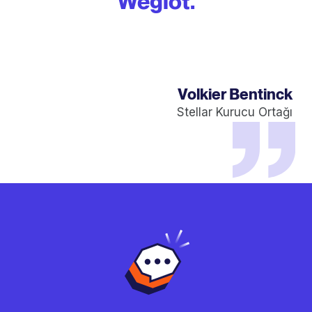
Weglot.
Volkier Bentinck
Stellar Kurucu Ortağı