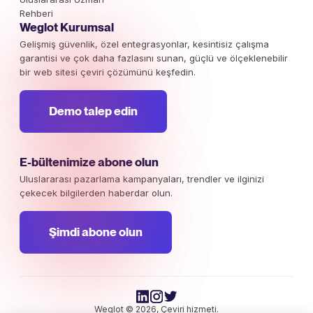
Rehberi
Weglot Kurumsal
Gelişmiş güvenlik, özel entegrasyonlar, kesintisiz çalışma
garantisi ve çok daha fazlasını sunan, güçlü ve ölçeklenebilir
bir web sitesi çeviri çözümünü keşfedin.
Demo talep edin
E-bültenimize abone olun
Uluslararası pazarlama kampanyaları, trendler ve ilginizi
çekecek bilgilerden haberdar olun.
Şimdi abone olun
Weglot © 2026, Çeviri hizmeti.