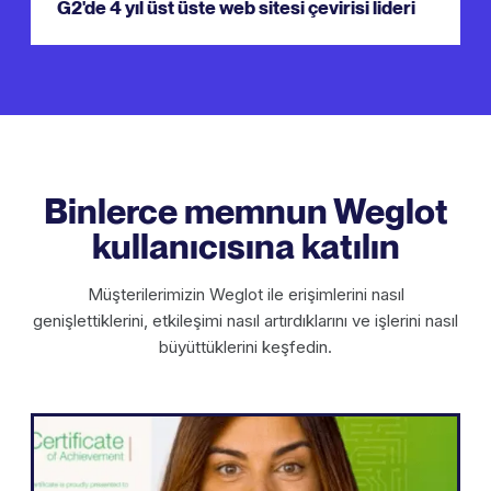
G2'de 4 yıl üst üste web sitesi çevirisi lideri
Binlerce memnun Weglot
kullanıcısına katılın
Müşterilerimizin Weglot ile erişimlerini nasıl
genişlettiklerini, etkileşimi nasıl artırdıklarını ve işlerini nasıl
büyüttüklerini keşfedin.