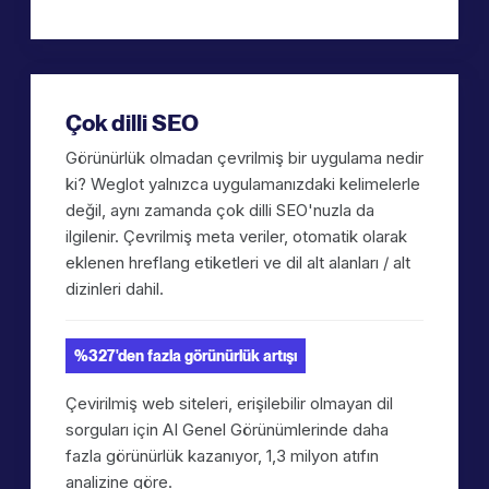
Çok dilli SEO
Görünürlük olmadan çevrilmiş bir uygulama nedir
ki? Weglot yalnızca uygulamanızdaki kelimelerle
değil, aynı zamanda çok dilli SEO'nuzla da
ilgilenir. Çevrilmiş meta veriler, otomatik olarak
eklenen hreflang etiketleri ve dil alt alanları / alt
dizinleri dahil.
%327'den fazla görünürlük artışı
Çevirilmiş web siteleri, erişilebilir olmayan dil
sorguları için AI Genel Görünümlerinde daha
fazla görünürlük kazanıyor, 1,3 milyon atıfın
analizine göre.