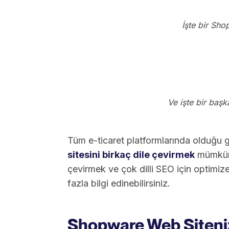
İşte bir Sho
Ve işte bir başk
Tüm e-ticaret platformlarında olduğu gi
sitesini birkaç dile çevirmek
mümkünd
çevirmek ve çok dilli SEO için optimiz
fazla bilgi edinebilirsiniz.
Shopware Web Siteniz