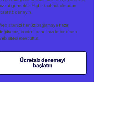
bizzat görmektir. Hiçbir taahhüt olmadan
ücretsiz deneyin.
Web sitenizi henüz bağlamaya hazır
değilseniz, kontrol panelinizde bir demo
web sitesi mevcuttur.
Ücretsiz denemeyi
başlatın