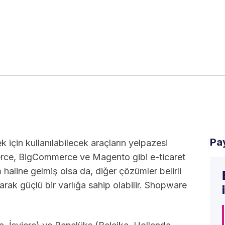
Pa
için kullanılabilecek araçların yelpazesi
rce, BigCommerce ve Magento gibi e-ticaret
 haline gelmiş olsa da, diğer çözümler belirli
olarak güçlü bir varlığa sahip olabilir. Shopware