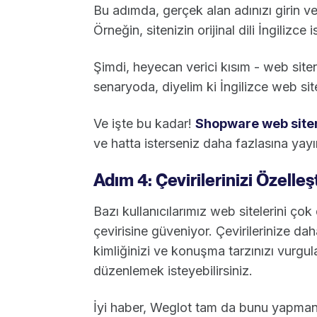
Bu adımda, gerçek alan adınızı girin ve si
Örneğin, sitenizin orijinal dili İngilizce 
Şimdi, heyecan verici kısım - web siten
senaryoda, diyelim ki İngilizce web si
Ve işte bu kadar!
Shopware web siteni
ve hatta isterseniz daha fazlasına yay
Adım 4: Çevirilerinizi Özelleşt
Bazı kullanıcılarımız web sitelerini ço
çevirisine güveniyor. Çevirilerinize 
kimliğinizi ve konuşma tarzınızı vurgul
düzenlemek isteyebilirsiniz.
İyi haber, Weglot tam da bunu yapmanı