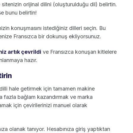
tenizin orijinal dilini (oluşturulduğu dil) belirtin.
ise bunu belirtin!
izin konuşmasını istediğiniz dilleri seçin. Bu
tenize Fransızca bir dokunuş ekliyorsunuz.
z artık çevrildi
ve Fransızca konuşan kitlelere
ınlanmaya hazır.
irin
k dilli hale getirmek için tamamen makine
daha fazla bağlam kazandırmak ve marka
amak için çevirilerinizi manuel olarak
za olanak tanıyor. Hesabınıza giriş yaptıktan