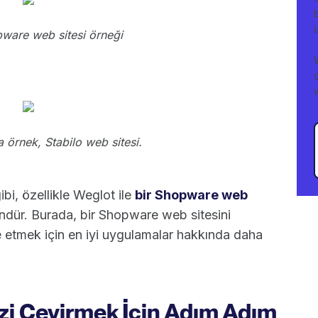
pware web sitesi örneği
a örnek, Stabilo web sitesi.
bi, özellikle Weglot ile
bir Shopware web
ür. Burada, bir Shopware web sitesini
e etmek için en iyi uygulamalar hakkında daha
i Çevirmek İçin Adım Adım