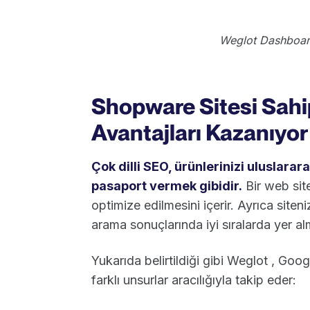
Weglot Dashboard
Shopware Sitesi Sahip
Avantajları Kazanıyor
Çok dilli SEO, ürünlerinizi uluslarar
pasaport vermek gibidir.
Bir web site
optimize edilmesini içerir. Ayrıca siteniz
arama sonuçlarında iyi sıralarda yer al
Yukarıda belirtildiği gibi Weglot , Goog
farklı unsurlar aracılığıyla takip eder: