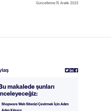
Güncelleme:
15 Aralık 2023
ylaş
Bu makalede şunları
inceleyeceğiz:
Shopware Web Sitenizi Çevirmek İçin Adım
Adım Kılavuz