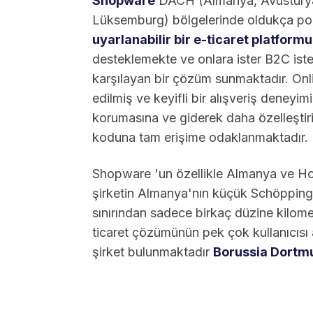
Shopware
DACH (Almanya, Avusturya, 
Lüksemburg) bölgelerinde oldukça po
uyarlanabilir bir e-ticaret platform
desteklemekte ve onlara ister B2C iste
karşılayan bir çözüm sunmaktadır. Onli
edilmiş ve keyifli bir alışveriş deneyi
korumasına ve giderek daha özelleştiril
koduna tam erişime odaklanmaktadır.
Shopware 'un özellikle Almanya ve Ho
şirketin Almanya'nın küçük Schöpping
sınırından sadece birkaç düzine kilom
ticaret çözümünün pek çok kullanıcısı 
şirket bulunmaktadır
Borussia Dortm