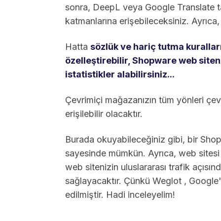
sonra, DeepL veya Google Translate ta
katmanlarına erişebileceksiniz. Ayrıca,
Hatta
sözlük ve hariç tutma kurallar
özelleştirebilir, Shopware web siten
istatistikler alabilirsiniz...
Çevrimiçi mağazanızın tüm yönleri çevr
erişilebilir olacaktır.
Burada okuyabileceğiniz gibi, bir Sho
sayesinde mümkün. Ayrıca, web sitesi ç
web sitenizin uluslararası trafik açıs
sağlayacaktır. Çünkü Weglot , Google'ı
edilmiştir. Hadi inceleyelim!