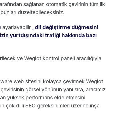
rafından sağlanan otomatik çevirinin tüm ilk
 bunları düzeltebileceksiniz.
ı
ayarlayabilir
, dil değiştirme düğmesini
izin yurtdışındaki trafiği hakkında bazı
ilecek ve Weglot kontrol paneli aracılığıyla
pware web sitesini kolayca çevirmek Weglot
evirisinin görsel yönünün yanı sıra, aracımız
ından yüksek performans elde etmesini
n çok dilli SEO gereksinimleri üzerine inşa