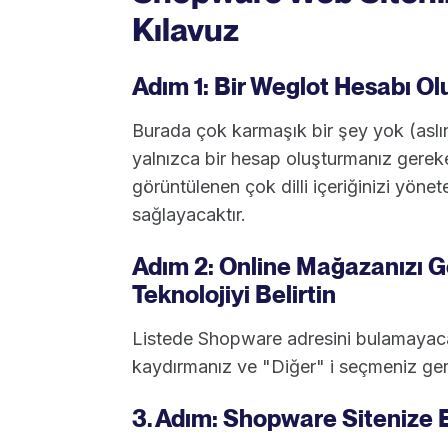
Kılavuz
Adım 1: Bir Weglot Hesabı Ol
Burada çok karmaşık bir şey yok (aslın
yalnızca bir hesap oluşturmanız gere
görüntülenen çok dilli içeriğinizi yön
sağlayacaktır.
Adım 2: Online Mağazanızı Ge
Teknolojiyi Belirtin
Listede Shopware adresini bulamayaca
kaydırmanız ve "Diğer" i seçmeniz ge
3. Adım: Shopware Sitenize Ek