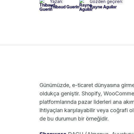
Yazan:
Gözden geçiren:
Thibaud Guerin
Rayne Aguilar
Günümüzde, e-ticaret dünyasına girmek 
oldukça geniştir. Shopify, WooComme
platformlarında pazar liderleri ana akım
ihtiyaçları karşılayabilir veya coğrafi 
de bu durumun bir örneğidir.