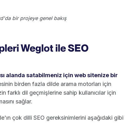
'da bir projeye genel bakış
leri Weglot ile SEO
ası alanda satabilmeniz için web sitenize bir
sinin birden fazla dilde arama motorları için
in farklı dil geçmişlerine sahip kullanıcılar için
masını sağlar.
le'ın çok dilli SEO gereksinimlerini aşağıdaki gibi