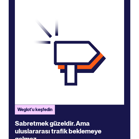
Weglot'u keşfedin
Sabretmek güzeldir. Ama
uluslararası trafik beklemeye
gelmez.