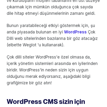
ve kuruluşların müşteri tabanlarını en üst düzeye
çıkarmak için mümkün olduğunca çok sayıda
dile hitap etmeyi düşünmelerinin zamanı geldi.
Bunun yaratabileceği etkiyi göstermek için, şu
anda piyasada bulunan en iyi
WordPress
Çok
Dilli web sitelerinden bazılarına bir göz atacağız
(elbette Weglot 'u kullanarak).
Çok dilli siteler WordPress'e özel olmasa da,
içerik yönetim sistemleri arasında en iyilerinden
biridir. WordPress'in neden sizin için uygun
olduğunu merak ediyorsanız, aşağıdaki bilgi
grafiğimize bir göz atın!
WordPress CMS sizin için