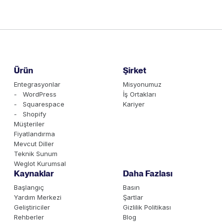
Ürün
Şirket
Entegrasyonlar
Misyonumuz
- WordPress
İş Ortakları
- Squarespace
Kariyer
- Shopify
Müşteriler
Fiyatlandırma
Mevcut Diller
Teknik Sunum
Weglot Kurumsal
Kaynaklar
Daha Fazlası
Başlangıç
Basın
Yardım Merkezi
Şartlar
Geliştiriciler
Gizlilik Politikası
Rehberler
Blog