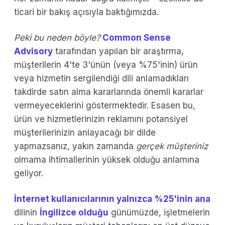
ticari bir bakış açısıyla baktığımızda.
Peki bu neden böyle?
Common Sense
Advisory
tarafından yapılan bir araştırma,
müşterilerin 4'te 3'ünün (veya %75'inin) ürün
veya hizmetin sergilendiği dili anlamadıkları
takdirde satın alma kararlarında önemli kararlar
vermeyeceklerini göstermektedir. Esasen bu,
ürün ve hizmetlerinizin reklamını potansiyel
müşterilerinizin anlayacağı bir dilde
yapmazsanız, yakın zamanda
gerçek müşteriniz
olmama ihtimallerinin yüksek olduğu anlamına
geliyor.
İnternet kullanıcılarının yalnızca %25'inin ana
dilinin
İngilizce olduğu
günümüzde, işletmelerin