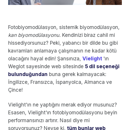
Fotobiyomodülasyon, sistemik biyomodülasyon,
kan biyomodülasyonu.
Kendinizi biraz cahil mi
hissediyorsunuz? Peki, yabancı bir dilde bu gibi
kavramları anlamaya çalışmanın ne kadar kötü
olacağını hayal edin! Şansınıza,
Vielight
'ın
Weglot sayesinde web sitesinde
5 dil seçeneği
bulunduğundan
buna gerek kalmayacak:
İngilizce, Fransızca, İspanyolca, Almanca ve
Çince!
Vielight'ın ne yaptığını merak ediyor musunuz?
Esasen, Vielight'ın fotobiyomodülasyonu beyin
performansınızı artırır. Nasıl diye mi
soruyorsunuz? Neyse ki,
tüm bunlar web