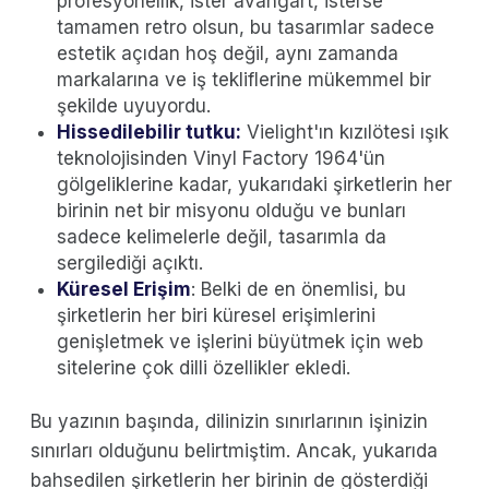
profesyonellik, ister avangart, isterse
tamamen retro olsun, bu tasarımlar sadece
estetik açıdan hoş değil, aynı zamanda
markalarına ve iş tekliflerine mükemmel bir
şekilde uyuyordu.
Hissedilebilir tutku:
Vielight'ın kızılötesi ışık
teknolojisinden Vinyl Factory 1964'ün
gölgeliklerine kadar, yukarıdaki şirketlerin her
birinin net bir misyonu olduğu ve bunları
sadece kelimelerle değil, tasarımla da
sergilediği açıktı.
Küresel Erişim
: Belki de en önemlisi, bu
şirketlerin her biri küresel erişimlerini
genişletmek ve işlerini büyütmek için web
sitelerine çok dilli özellikler ekledi.
Bu yazının başında, dilinizin sınırlarının işinizin
sınırları olduğunu belirtmiştim. Ancak, yukarıda
bahsedilen şirketlerin her birinin de gösterdiği