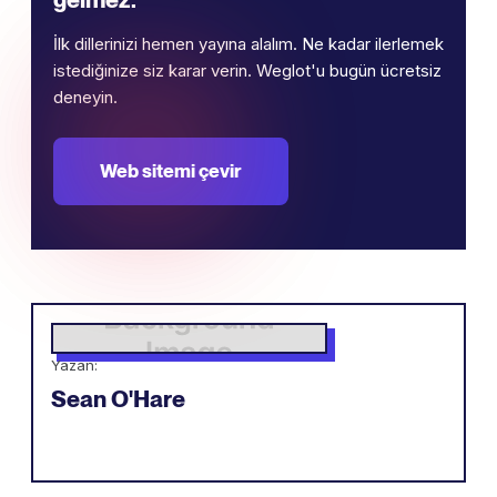
İlk dillerinizi hemen yayına alalım. Ne kadar ilerlemek
istediğinize siz karar verin. Weglot'u bugün ücretsiz
deneyin.
Web sitemi çevir
Yazan:
Sean O'Hare