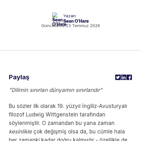
Yazan:
Sean O'Hare
Güncelleme:
23 Temmuz 2026
Paylaş
"Dilimin sınırları dünyamın sınırlarıdır"
Bu sözler ilk olarak 19. yüzyıl İngiliz-Avusturyalı
filozof Ludwig Wittgenstein tarafından
söylenmiştir. O zamandan bu yana zaman
kesinlikle
çok değişmiş olsa da, bu cümle hala
her zamanki kadar doğru kalmıştır - özellikle de