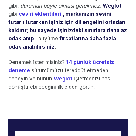
gibi,
durumun böyle olması gerekmez.
Weglot
gibi
çeviri eklentileri
, markanızın sesini
tutarlı tutarken işiniz için dil engelini ortadan
kaldırır; bu sayede
işinizdeki sınırlara daha az
odaklanıp
, büyüme
fırsatlarına daha fazla
odaklanabilirsiniz
.
Denemek ister misiniz?
14 günlük ücretsiz
deneme
sürümümüzü tereddüt etmeden
deneyin ve bunun
Weglot
işletmenizi nasıl
dönüştürebileceğini ilk elden görün.