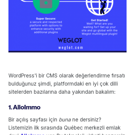
WordPress'i bir CMS olarak değerlendirme fırsatı
bulduğunuz şimdi, platformdaki en iyi çok dilli
sitelerden bazılarına daha yakından bakalım:
1. AlloImmo
Bir açılış sayfası için
buna
ne dersiniz?
Listemizin ilk sırasında Québec merkezli emlak