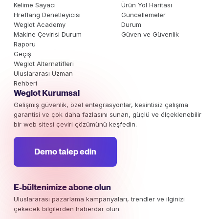
Kelime Sayacı
Ürün Yol Haritası
Hreflang Denetleyicisi
Güncellemeler
Weglot Academy
Durum
Makine Çevirisi Durum
Güven ve Güvenlik
Raporu
Geçiş
Weglot Alternatifleri
Uluslararası Uzman
Rehberi
Weglot Kurumsal
Gelişmiş güvenlik, özel entegrasyonlar, kesintisiz çalışma
garantisi ve çok daha fazlasını sunan, güçlü ve ölçeklenebilir
bir web sitesi çeviri çözümünü keşfedin.
Demo talep edin
E-bültenimize abone olun
Uluslararası pazarlama kampanyaları, trendler ve ilginizi
çekecek bilgilerden haberdar olun.