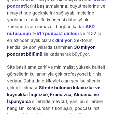
podcast
'lerini başlatmalarına, büyütmelerine ve
nihayetinde geçimlerini sağlayabilmelerine
yardımcı olmak. Bu iş önerisi daha iyi bir
zamanda var olamazdı, bugüne kadar
ABD
nüfusunun %51'i podcast dinledi
ve %32'si
en azından aylık olarak
dinliyor
. Sektörün
kendisi de son yıllarda tahminen
30 milyon
podcast bölümü
ile katlanarak büyüyor.
Site basit ama zarif ve minimalist yüksek kaliteli
görsellerin kullanımıyla çok profesyonel bir his
veriyor. Daha da etkileyici olan şey ise sitenin
çok dilli olması.
Sitede bulunan kılavuzlar ve
kaynaklar İngilizce, Fransızca, Almanca ve
İspanyolca
dillerinde mevcut, yani bu dillerden
hangisini konuşursanız konuşun, podcast'inizi