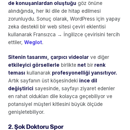
de konuşanlardan oluştuğu
göz önüne
alındığında
,
her iki dile de hitap edilmesi
zorunluydu. Sonuç olarak, WordPress için yapay
zeka destekli bir web sitesi çeviri eklentisi
kullanarak Fransızca → İngilizce çevirisini tercih
ettiler,
Weglot
.
Sitenin tasarımı,
çarpıcı videolar
ve diğer
etkileyici görsellerle
birlikte
net
bir
renk
teması
kullanarak
profesyonelliği yansıtıyor
.
Artık sayfanın üst köşesindeki
ince dil
değiştirici
sayesinde, sayfayı ziyaret edenler
en rahat oldukları dile kolayca geçebiliyor ve
potansiyel müşteri kitlesini büyük ölçüde
genişletebiliyor.
2. Şok Doktoru Spor