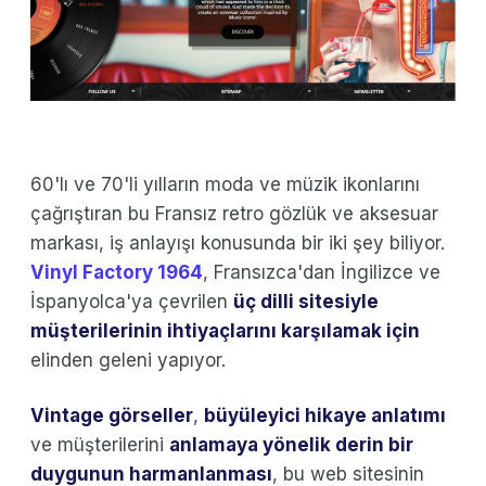
60'lı ve 70'li yılların moda ve müzik ikonlarını
çağrıştıran bu Fransız retro gözlük ve aksesuar
markası, iş anlayışı konusunda bir iki şey biliyor.
Vinyl Factory 1964
, Fransızca'dan İngilizce ve
İspanyolca'ya çevrilen
üç dilli sitesiyle
müşterilerinin ihtiyaçlarını karşılamak için
elinden geleni yapıyor.
Vintage görseller
,
büyüleyici hikaye anlatımı
ve müşterilerini
anlamaya yönelik derin bir
duygunun
harmanlanması
, bu web sitesinin