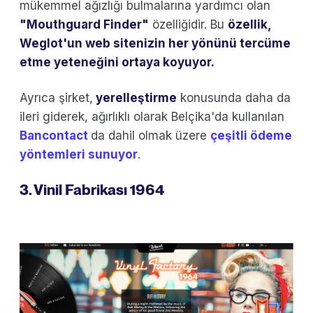
mükemmel ağızlığı bulmalarına yardımcı olan
"Mouthguard Finder"
özelliğidir. Bu
özellik,
Weglot'un web sitenizin her yönünü tercüme
etme yeteneğini ortaya koyuyor.
Ayrıca şirket,
yerelleştirme
konusunda daha da
ileri giderek, ağırlıklı olarak Belçika'da kullanılan
Bancontact
da dahil olmak üzere
çeşitli ödeme
yöntemleri sunuyor
.
3. Vinil Fabrikası 1964