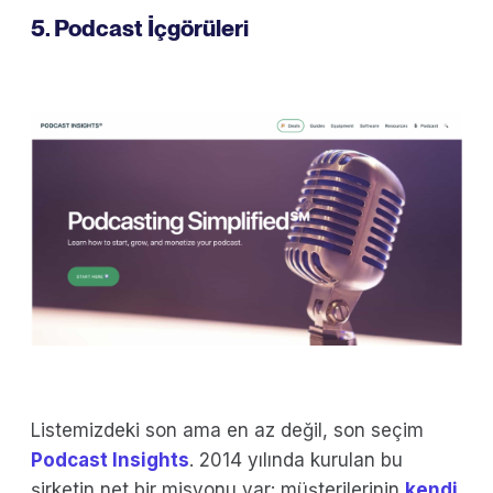
5. Podcast İçgörüleri
Listemizdeki son ama en az değil, son seçim
Podcast Insights
. 2014 yılında kurulan bu
şirketin net bir misyonu var: müşterilerinin
kendi