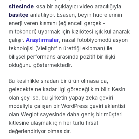
sitesinde
kısa bir açıklayıcı video aracılığıyla
basitçe
anlatılıyor. Esasen, beyin hücrelerinin
enerji veren kısmını (eğlenceli gerçek -
mitokondri) uyarmak için kızılötesi ışık kullanarak
çalışır.
Araştırmalar
, nazal fotobiyomodülasyon
teknolojisi (Vielight'ın ürettiği ekipman) ile
bilişsel performans arasında pozitif bir ilişki
olduğunu göstermektedir.
Bu kesinlikle sıradan bir ürün olmasa da,
gelecekte ne kadar ilgi göreceği kim bilir. Kesin
olan şey ise, bu şirketin yapay zeka çeviri
modeliyle çalışan bir WordPress çeviri eklentisi
olan Weglot sayesinde daha geniş bir müşteri
kitlesine ulaşmak için her türlü fırsatı
değerlendiriyor olmasıdır.