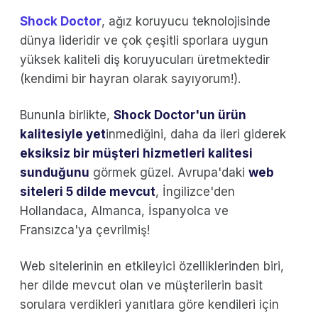
Shock Doctor
, ağız koruyucu teknolojisinde
dünya lideridir ve çok çeşitli sporlara uygun
yüksek kaliteli diş koruyucuları üretmektedir
(kendimi bir hayran olarak sayıyorum!).
Bununla birlikte,
Shock Doctor'un ürün
kalitesiyle yet
inmediğini, daha da ileri giderek
eksiksiz bir müşteri hizmetleri kalitesi
sunduğunu
görmek güzel. Avrupa'daki
web
siteleri 5 dilde mevcut
, İngilizce'den
Hollandaca, Almanca, İspanyolca ve
Fransızca'ya çevrilmiş!
Web sitelerinin en etkileyici özelliklerinden biri,
her dilde mevcut olan ve müşterilerin basit
sorulara verdikleri yanıtlara göre kendileri için