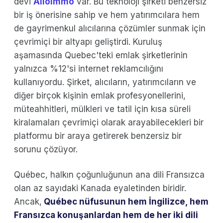
devi
AlloImmo
var. Bu teknoloji şirketi benzersiz
bir iş önerisine sahip ve hem yatırımcılara hem
de gayrimenkul alıcılarına çözümler sunmak için
çevrimiçi bir altyapı geliştirdi. Kuruluş
aşamasında Quebec'teki emlak şirketlerinin
yalnızca %12'si internet reklamcılığını
kullanıyordu. Şirket, alıcıların, yatırımcıların ve
diğer birçok kişinin emlak profesyonellerini,
müteahhitleri, mülkleri ve tatil için kısa süreli
kiralamaları çevrimiçi olarak arayabilecekleri bir
platformu bir araya getirerek benzersiz bir
sorunu çözüyor.
Québec, halkın çoğunluğunun ana dili Fransızca
olan az sayıdaki Kanada eyaletinden biridir.
Ancak,
Québec nüfusunun hem İngilizce, hem
Fransızca konuşanlardan hem de her iki dili