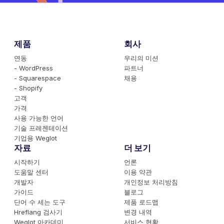
제품
회사
연동
우리의 미션
- WordPress
파트너
- Squarespace
채용
- Shopify
고객
가격
사용 가능한 언어
기술 프레젠테이션
기업용 Weglot
자료
더 보기
시작하기
언론
도움말 센터
이용 약관
개발자
개인정보 처리방침
가이드
블로그
단어 수 세는 도구
제품 로드맵
Hreflang 검사기
변경 내역
Weglot 아카데미
서비스 현황