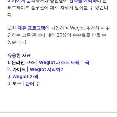
여기에서
문의하거나 영업팀에
전화를 예약하여
엔
터프라이즈 솔루션에 대해 자세히 알아볼 수 있습니
다.
또한
제휴 프로그램에
가입하여 Weglot 추천하여 추
천하는 모든 판매에 대해 20%의 수수료를 받을 수
있습니다!
유용한 자료
1.
온라인 코스
|
Weglot 패스트 트랙 교육
2.
가이드
|
Weglot 시작하기
3.
Weglot 가격
4.
도구
|
단어 수