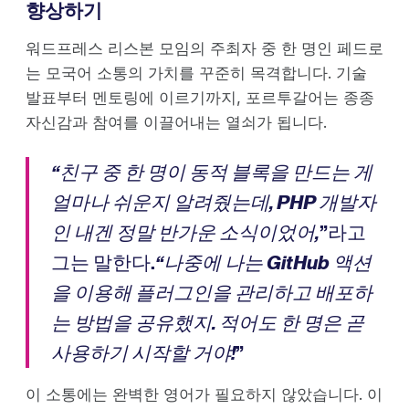
향상하기
워드프레스 리스본 모임의 주최자 중 한 명인 페드로
는 모국어 소통의 가치를 꾸준히 목격합니다. 기술
발표부터 멘토링에 이르기까지, 포르투갈어는 종종
자신감과 참여를 이끌어내는 열쇠가 됩니다.
“친구 중 한 명이 동적 블록을 만드는 게
얼마나 쉬운지 알려줬는데, PHP 개발자
인 내겐 정말 반가운 소식이었어,
”라고
그는 말한다.
“나중에 나는 GitHub 액션
을 이용해 플러그인을 관리하고 배포하
는 방법을 공유했지. 적어도 한 명은 곧
사용하기 시작할 거야!
”
이 소통에는 완벽한 영어가 필요하지 않았습니다. 이