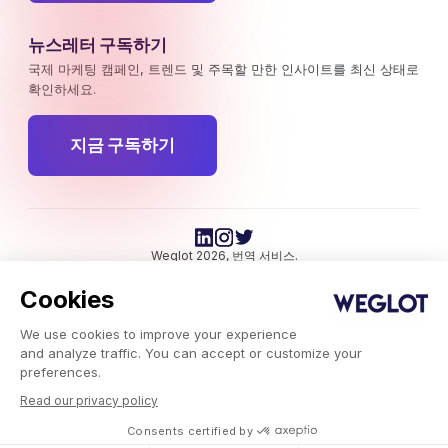
뉴스레터 구독하기
국제 마케팅 캠페인, 트렌드 및 주목할 만한 인사이트를 최신 상태로
확인하세요.
지금 구독하기
Weglot 2026, 번역 서비스.
저작권 © 2026 Weglot 권리 보유.
Cookies
We use cookies to improve your experience
and analyze traffic. You can accept or customize your
preferences.
Read our privacy policy
Weglot.com
-
Consents certified by
블로그