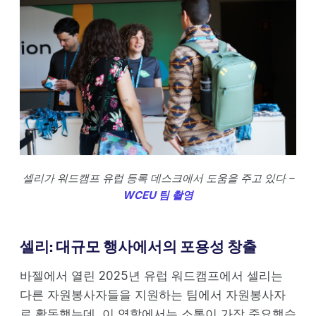
셀리가 워드캠프 유럽 등록 데스크에서 도움을 주고 있다 –
WCEU 팀 촬영
셀리: 대규모 행사에서의 포용성 창출
바젤에서 열린 2025년 유럽 워드캠프에서 셀리는
다른 자원봉사자들을 지원하는 팀에서 자원봉사자
로 활동했는데, 이 역할에서는 소통이 가장 중요했습