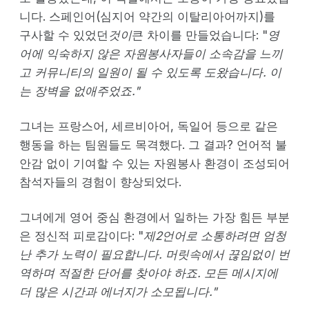
니다. 스페인어(심지어 약간의 이탈리아어까지)를
구사할 수 있었던
것이
큰 차이를 만들었습니다: "
영
어에 익숙하지 않은 자원봉사자들이 소속감을 느끼
고 커뮤니티의 일원이 될 수 있도록 도왔습니다. 이
는 장벽을 없애주었죠."
그녀는 프랑스어, 세르비아어, 독일어 등으로 같은
행동을 하는 팀원들도 목격했다. 그 결과? 언어적 불
안감 없이 기여할 수 있는 자원봉사 환경이 조성되어
참석자들의 경험이 향상되었다.
그녀에게 영어 중심 환경에서 일하는 가장 힘든 부분
은 정신적 피로감이다: "
제2언어로 소통하려면 엄청
난 추가 노력이 필요합니다. 머릿속에서 끊임없이 번
역하며 적절한 단어를 찾아야 하죠. 모든 메시지에
더 많은 시간과 에너지가 소모됩니다."