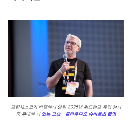
프란체스코가 바젤에서 열린 2025년 워드캠프 유럽 행사
중 무대에 서
있는 모습
–
클라우디오 슈바르츠 촬영