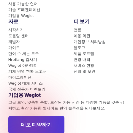
사용 가능한 언어
기술 프레젠테이션
기업용 Weglot
자료
더 보기
시작하기
언론
도움말 센터
이용 약관
개발자
개인정보 처리방침
가이드
블로그
단어 수 세는 도구
제품 로드맵
Hreflang 검사기
변경 내역
Weglot 아카데미
서비스 현황
기계 번역 현황 보고서
신뢰 및 보안
마이그레이션
Weglot 대체 서비스
국제 전문가 디렉토리
기업용 Weglot
고급 보안, 맞춤형 통합, 보장된 가동 시간 등 다양한 기능을 갖춘 강
력하고 확장 가능한 웹사이트 번역 솔루션을 만나보세요.
데모 예약하기