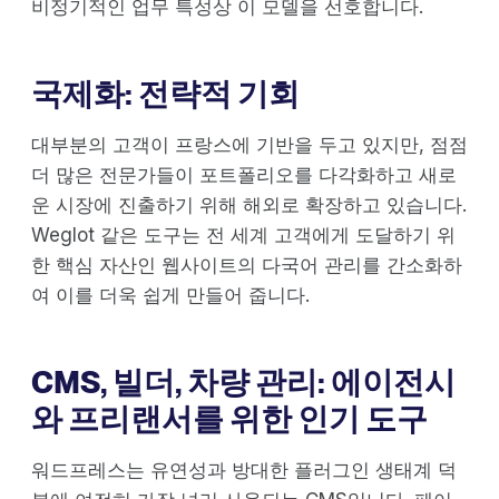
비정기적인 업무 특성상 이 모델을 선호합니다.
국제화: 전략적 기회
대부분의 고객이 프랑스에 기반을 두고 있지만, 점점
더 많은 전문가들이 포트폴리오를 다각화하고 새로
운 시장에 진출하기 위해 해외로 확장하고 있습니다.
Weglot 같은 도구는 전 세계 고객에게 도달하기 위
한 핵심 자산인 웹사이트의 다국어 관리를 간소화하
여 이를 더욱 쉽게 만들어 줍니다.
CMS, 빌더, 차량 관리: 에이전시
와 프리랜서를 위한 인기 도구
워드프레스는 유연성과 방대한 플러그인 생태계 덕