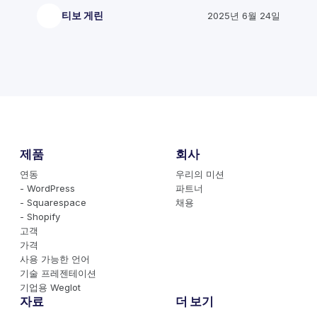
티보 게린
2025년 6월 24일
제품
회사
연동
우리의 미션
- WordPress
파트너
- Squarespace
채용
- Shopify
고객
가격
사용 가능한 언어
기술 프레젠테이션
기업용 Weglot
자료
더 보기