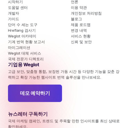
시작하기
언론
도움말 센터
이용 약관
개발자
개인정보 처리방침
가이드
블로그
단어 수 세는 도구
제품 로드맵
Hreflang 검사기
변경 내역
Weglot 아카데미
서비스 현황
기계 번역 현황 보고서
신뢰 및 보안
마이그레이션
Weglot 대체 서비스
국제 전문가 디렉토리
기업용 Weglot
고급 보안, 맞춤형 통합, 보장된 가동 시간 등 다양한 기능을 갖춘 강
력하고 확장 가능한 웹사이트 번역 솔루션을 만나보세요.
데모 예약하기
뉴스레터 구독하기
국제 마케팅 캠페인, 트렌드 및 주목할 만한 인사이트를 최신 상태로
확인하세요.