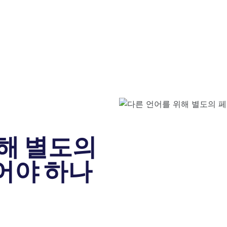
해 별도의
어야 하나