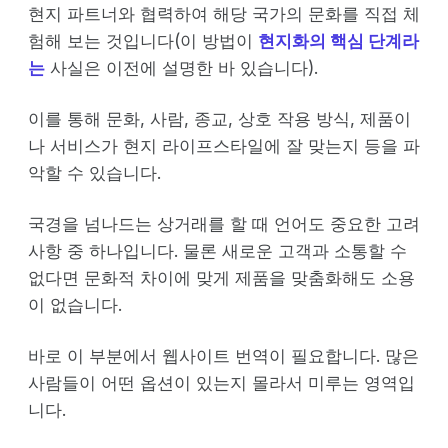
현지 파트너와 협력하여 해당 국가의 문화를 직접 체
험해 보는 것입니다(이 방법이
현지화의 핵심 단계라
는
사실은 이전에 설명한 바 있습니다).
이를 통해 문화, 사람, 종교, 상호 작용 방식, 제품이
나 서비스가 현지 라이프스타일에 잘 맞는지 등을 파
악할 수 있습니다.
국경을 넘나드는 상거래를 할 때 언어도 중요한 고려
사항 중 하나입니다. 물론 새로운 고객과 소통할 수
없다면 문화적 차이에 맞게 제품을 맞춤화해도 소용
이 없습니다.
바로 이 부분에서 웹사이트 번역이 필요합니다. 많은
사람들이 어떤 옵션이 있는지 몰라서 미루는 영역입
니다.