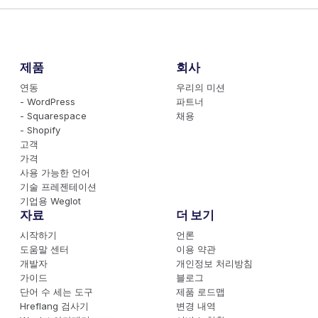
제품
회사
연동
우리의 미션
- WordPress
파트너
- Squarespace
채용
- Shopify
고객
가격
사용 가능한 언어
기술 프레젠테이션
기업용 Weglot
자료
더 보기
시작하기
언론
도움말 센터
이용 약관
개발자
개인정보 처리방침
가이드
블로그
단어 수 세는 도구
제품 로드맵
Hreflang 검사기
변경 내역