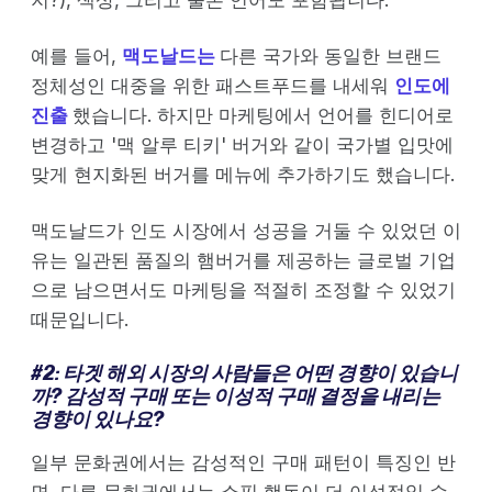
지?), 색상, 그리고 물론 언어도 포함됩니다.
예를 들어,
맥도날드는
다른 국가와 동일한 브랜드
정체성인 대중을 위한 패스트푸드를 내세워
인도에
진출
했습니다. 하지만 마케팅에서 언어를 힌디어로
변경하고 '맥 알루 티키' 버거와 같이 국가별 입맛에
맞게 현지화된 버거를 메뉴에 추가하기도 했습니다.
맥도날드가 인도 시장에서 성공을 거둘 수 있었던 이
유는 일관된 품질의 햄버거를 제공하는 글로벌 기업
으로 남으면서도 마케팅을 적절히 조정할 수 있었기
때문입니다.
#
2: 타겟 해외 시장의 사람들은 어떤 경향이 있습니
까?
감성적 구매 또는 이성적 구매
결정을 내리는
경향이 있나요?
일부 문화권에서는 감성적인 구매 패턴이 특징인 반