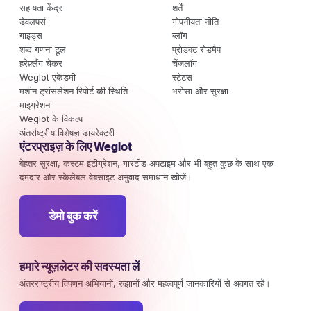
सहायता केंद्र
शर्तें
डेवलपर्स
गोपनीयता नीति
गाइड्स
ब्लॉग
शब्द गणना टूल
प्रोडक्ट रोडमैप
हरेफ़्लैंग चेकर
चेंजलॉग
Weglot एकेडमी
स्टेटस
मशीन ट्रांसलेशन रिपोर्ट की स्थिति
भरोसा और सुरक्षा
माइग्रेशन
Weglot के विकल्प
अंतर्राष्ट्रीय विशेषज्ञ डायरेक्टरी
एंटरप्राइज़ के लिए Weglot
बेहतर सुरक्षा, कस्टम इंटीग्रेशन, गारंटीड अपटाइम और भी बहुत कुछ के साथ एक
दमदार और स्केलेबल वेबसाइट अनुवाद समाधान खोजें।
डेमो बुक करें
हमारे न्यूज़लेटर की सदस्यता लें
अंतरराष्ट्रीय विपणन अभियानों, रुझानों और महत्वपूर्ण जानकारियों से अवगत रहें।