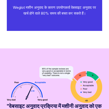
Weglot मशीन अनुवाद के कारण उपयोगकर्ता वेबसाइट अनुवाद पर
खर्च होने वाले 80% समय की बचत कर सकते हैं।
"वेबसाइट अनुवाद प्रक्रिया में मशीनी अनुवाद को एक