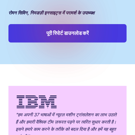
रोमन सिविन, निमडज़ी इनसाइट्स में परामर्श के उपाध्यक्ष
पूरी रिपोर्ट डाउनलोड करें
"हम अपनी 37 भाषाओं में न्यूरल मशीन ट्रांसलेशन का लाभ उठाते
हैं और हमारी वैश्विक टीम ज़रूरत पड़ने पर त्वरित सुधार करती है।
इसने हमारे काम करने के तरीके को बदल दिया है और हमें यह बहुत