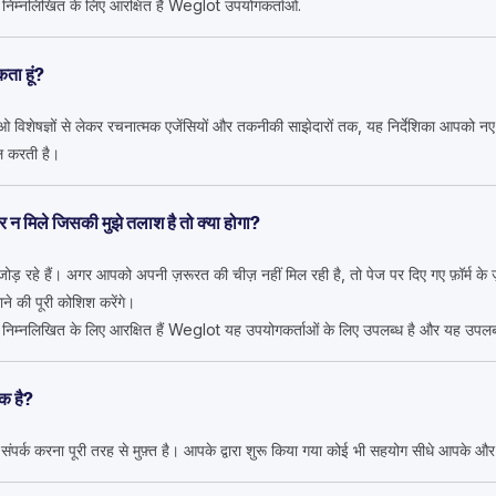
एँ निम्नलिखित के लिए आरक्षित हैं Weglot उपयोगकर्ताओं.
कता हूं?
ओ विशेषज्ञों से लेकर रचनात्मक एजेंसियों और तकनीकी साझेदारों तक, यह निर्देशिका आपको नए ब
िल करती है।
जार न मिले जिसकी मुझे तलाश है तो क्या होगा?
 जोड़ रहे हैं। अगर आपको अपनी ज़रूरत की चीज़ नहीं मिल रही है, तो पेज पर दिए गए फ़ॉर्म के 
ने की पूरी कोशिश करेंगे।
ाएँ निम्नलिखित के लिए आरक्षित हैं Weglot यह उपयोगकर्ताओं के लिए उपलब्ध है और यह उपलब्
्क है?
े संपर्क करना पूरी तरह से मुफ़्त है। आपके द्वारा शुरू किया गया कोई भी सहयोग सीधे आपके और