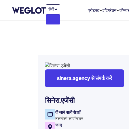
हिंदी
प्रोडक्ट
इंटिग्रेशन
कीमत
sinera.agency से संपर्क करें
सिनेरा.एजेंसी
दी जाने वाली सेवाएँ
तकनीकी कार्यान्वयन
जगह