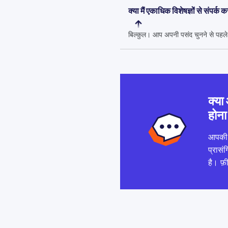
क्या मैं एकाधिक विशेषज्ञों से संपर्क
बिल्कुल। आप अपनी पसंद चुनने से पहले, 
क्या 
होना 
आपकी प
प्रासं
है। फ़