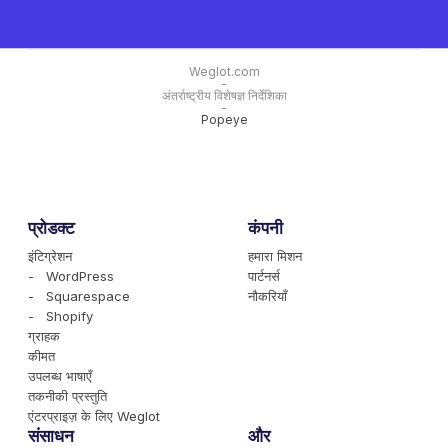
Weglot.com
-
अंतर्राष्ट्रीय विशेषज्ञ निर्देशिका
-
Popeye
प्रोडक्ट
कंपनी
इंटिग्रेशन
हमारा मिशन
- WordPress
पार्टनर्स
- Squarespace
नौकरियाँ
- Shopify
ग्राहक
कीमत
उपलब्ध भाषाएँ
तकनीकी प्रस्तुति
एंटरप्राइज़ के लिए Weglot
संसाधन
और