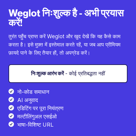
Weglot निःशुल्क है - अभी प्रयास
करें!
तुरंत पहुँच प्राप्त करें Weglot और खुद देखें कि यह कैसे काम
करता है। इसे मुफ़्त में इस्तेमाल करते रहें, या जब आप प्रीमियम
फ़ायदे पाने के लिए तैयार हों, तो अपग्रेड करें।
निःशुल्क आरंभ करें
- कोई प्रतिबद्धता नहीं
नो-कोड समाधान
AI अनुवाद
एडिटिंग पर पूरा नियंत्रण
मल्टीलिंगुअल एसईओ
भाषा-विशिष्ट URL