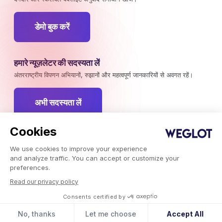
डेमो बुक करें
हमारे न्यूज़लेटर की सदस्यता लें
अंतरराष्ट्रीय विपणन अभियानों, रुझानों और महत्वपूर्ण जानकारियों से अवगत रहें।
अभी सदस्यता लें
Cookies
We use cookies to improve your experience
Weglot © 2026, अनुवाद एक सेवा के रूप में।
and analyze traffic. You can accept or customize your
कॉपीराइट © 2026 Weglot सर्वाधिकार सुरक्षित।
preferences.
Read our privacy policy
Consents certified by
No, thanks
Let me choose
Accept All