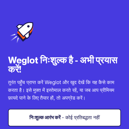
Weglot निःशुल्क है - अभी प्रयास
करें!
तुरंत पहुँच प्राप्त करें Weglot और खुद देखें कि यह कैसे काम
करता है। इसे मुफ़्त में इस्तेमाल करते रहें, या जब आप प्रीमियम
फ़ायदे पाने के लिए तैयार हों, तो अपग्रेड करें।
निःशुल्क आरंभ करें
- कोई प्रतिबद्धता नहीं