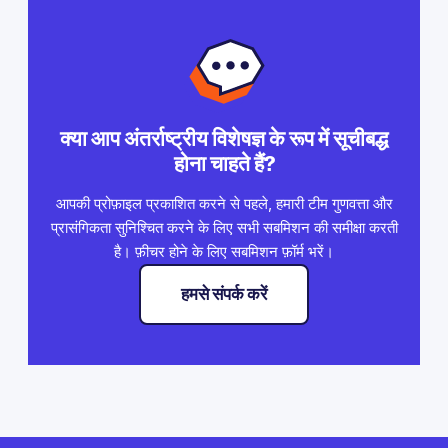
क्या आप अंतर्राष्ट्रीय विशेषज्ञ के रूप में सूचीबद्ध
होना चाहते हैं?
आपकी प्रोफ़ाइल प्रकाशित करने से पहले, हमारी टीम गुणवत्ता और
प्रासंगिकता सुनिश्चित करने के लिए सभी सबमिशन की समीक्षा करती
है। फ़ीचर होने के लिए सबमिशन फ़ॉर्म भरें।
हमसे संपर्क करें