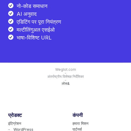
नो-कोड समाधान
AI अनुवाद
एडिटिंग पर पूरा नियंत्रण
मल्टीलिंगुअल एसईओ
भाषा-विशिष्ट URL
Weglot.com
-
अंतर्राष्ट्रीय विशेषज्ञ निर्देशिका
-
लोस&
प्रोडक्ट
कंपनी
इंटिग्रेशन
हमारा मिशन
- WordPress
पार्टनर्स