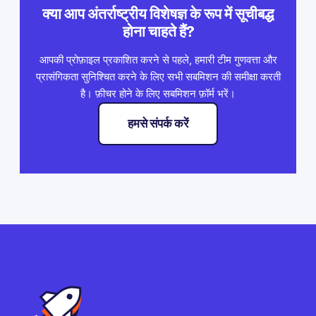
क्या आप अंतर्राष्ट्रीय विशेषज्ञ के रूप में सूचीबद्ध
होना चाहते हैं?
आपकी प्रोफ़ाइल प्रकाशित करने से पहले, हमारी टीम गुणवत्ता और
प्रासंगिकता सुनिश्चित करने के लिए सभी सबमिशन की समीक्षा करती
है। फ़ीचर होने के लिए सबमिशन फ़ॉर्म भरें।
हमसे संपर्क करें