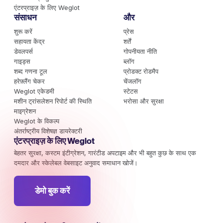
एंटरप्राइज़ के लिए Weglot
संसाधन
और
शुरू करें
प्रेस
सहायता केंद्र
शर्तें
डेवलपर्स
गोपनीयता नीति
गाइड्स
ब्लॉग
शब्द गणना टूल
प्रोडक्ट रोडमैप
हरेफ़्लैंग चेकर
चेंजलॉग
Weglot एकेडमी
स्टेटस
मशीन ट्रांसलेशन रिपोर्ट की स्थिति
भरोसा और सुरक्षा
माइग्रेशन
Weglot के विकल्प
अंतर्राष्ट्रीय विशेषज्ञ डायरेक्टरी
एंटरप्राइज़ के लिए Weglot
बेहतर सुरक्षा, कस्टम इंटीग्रेशन, गारंटीड अपटाइम और भी बहुत कुछ के साथ एक
दमदार और स्केलेबल वेबसाइट अनुवाद समाधान खोजें।
डेमो बुक करें