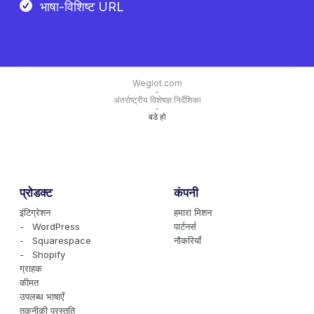
भाषा-विशिष्ट URL
Weglot.com
-
अंतर्राष्ट्रीय विशेषज्ञ निर्देशिका
-
बडे हो
प्रोडक्ट
कंपनी
इंटिग्रेशन
हमारा मिशन
- WordPress
पार्टनर्स
- Squarespace
नौकरियाँ
- Shopify
ग्राहक
कीमत
उपलब्ध भाषाएँ
तकनीकी प्रस्तुति