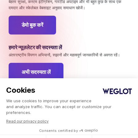
बेहतर सुरक्षा, कस्टम इंटीग्रेशन, गारंटीड अपटाइम और भी बहुत कुछ के साथ एक
दमदार और स्केलेबल वेबसाइट अनुवाद समाधान खोजें।
डेमो बुक करें
हमारे न्यूज़लेटर की सदस्यता लें
अंतरराष्ट्रीय विपणन अभियानों, रुझानों और महत्वपूर्ण जानकारियों से अवगत रहें।
अभी सदस्यता लें
Cookies
We use cookies to improve your experience
Weglot © 2026, अनुवाद एक सेवा के रूप में।
and analyze traffic. You can accept or customize your
कॉपीराइट © 2026 Weglot सर्वाधिकार सुरक्षित।
preferences.
Read our privacy policy
Consents certified by