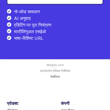
नो-कोड समाधान
AI अनुवाद
एडिटिंग पर पूरा नियंत्रण
मल्टीलिंगुअल एसईओ
भाषा-विशिष्ट URL
Weglot.com
-
अंतर्राष्ट्रीय विशेषज्ञ निर्देशिका
-
गैलोपिन्स
प्रोडक्ट
कंपनी