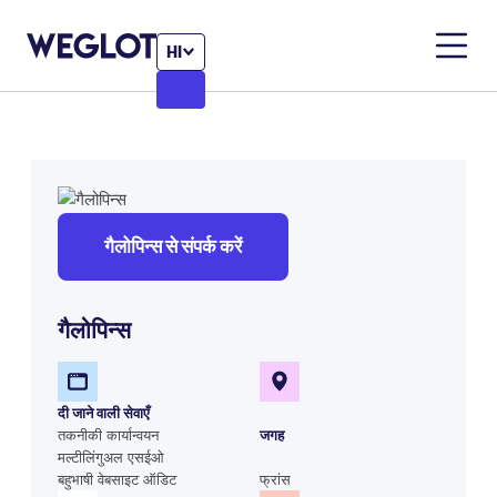
HI
गैलोपिन्स से संपर्क करें
गैलोपिन्स
दी जाने वाली सेवाएँ
तकनीकी कार्यान्वयन
जगह
मल्टीलिंगुअल एसईओ
बहुभाषी वेबसाइट ऑडिट
फ्रांस