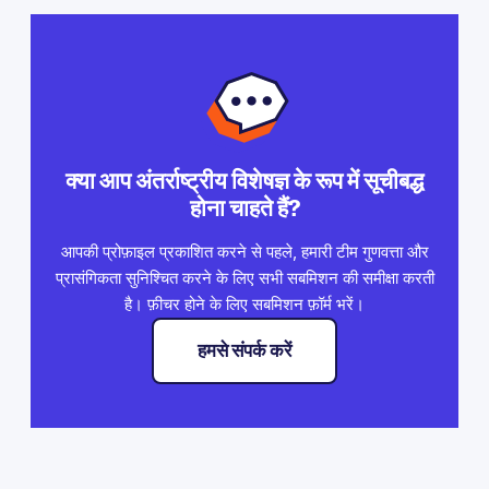
क्या आप अंतर्राष्ट्रीय विशेषज्ञ के रूप में सूचीबद्ध
होना चाहते हैं?
आपकी प्रोफ़ाइल प्रकाशित करने से पहले, हमारी टीम गुणवत्ता और
प्रासंगिकता सुनिश्चित करने के लिए सभी सबमिशन की समीक्षा करती
है। फ़ीचर होने के लिए सबमिशन फ़ॉर्म भरें।
हमसे संपर्क करें