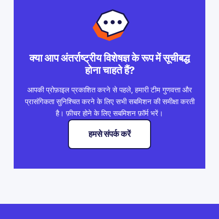
क्या आप अंतर्राष्ट्रीय विशेषज्ञ के रूप में सूचीबद्ध
होना चाहते हैं?
आपकी प्रोफ़ाइल प्रकाशित करने से पहले, हमारी टीम गुणवत्ता और
प्रासंगिकता सुनिश्चित करने के लिए सभी सबमिशन की समीक्षा करती
है। फ़ीचर होने के लिए सबमिशन फ़ॉर्म भरें।
हमसे संपर्क करें