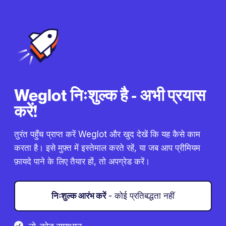
Weglot निःशुल्क है - अभी प्रयास
करें!
तुरंत पहुँच प्राप्त करें Weglot और खुद देखें कि यह कैसे काम
करता है। इसे मुफ़्त में इस्तेमाल करते रहें, या जब आप प्रीमियम
फ़ायदे पाने के लिए तैयार हों, तो अपग्रेड करें।
निःशुल्क आरंभ करें
- कोई प्रतिबद्धता नहीं