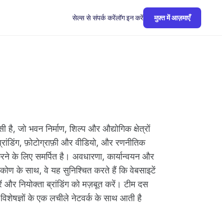
सेल्स से संपर्क करें
लॉग इन करें
मुफ़्त में आज़माएँ
, जो भवन निर्माण, शिल्प और औद्योगिक क्षेत्रों
ब्रांडिंग, फ़ोटोग्राफ़ी और वीडियो, और रणनीतिक
 करने के लिए समर्पित है। अवधारणा, कार्यान्वयन और
ण के साथ, वे यह सुनिश्चित करते हैं कि वेबसाइटें
ें और नियोक्ता ब्रांडिंग को मज़बूत करें। टीम दस
विशेषज्ञों के एक लचीले नेटवर्क के साथ आती है