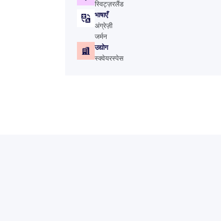
स्विट्ज़रलैंड
भाषाएँ
अंग्रेज़ी
जर्मन
उद्योग
स्क्वेयरस्पेस