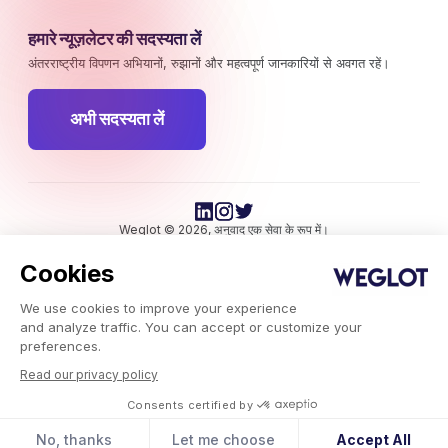
हमारे न्यूज़लेटर की सदस्यता लें
अंतरराष्ट्रीय विपणन अभियानों, रुझानों और महत्वपूर्ण जानकारियों से अवगत रहें।
अभी सदस्यता लें
Weglot © 2026, अनुवाद एक सेवा के रूप में।
कॉपीराइट © 2026 Weglot सर्वाधिकार सुरक्षित।
Cookies
We use cookies to improve your experience
and analyze traffic. You can accept or customize your
preferences.
Read our privacy policy
Weglot.com
-
Consents certified by
ब्लॉग
-
अंतर्राष्ट्रीय SEO के लिए 5 लिंक बिल्डिंग टिप्स
No, thanks
Let me choose
Accept All