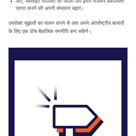
और, वेबसाइट मालिकों को फॉलो-अप ईमेल भेजकर बैकलिंक्स
प्राप्त करने की अपनी संभावना बढ़ाएं।
उपरोक्त सुझावों का पालन करने से आप अपने अंतर्राष्ट्रीय बाजारों
के लिए एक ठोस बैकलिंक रणनीति बना सकेंगे।