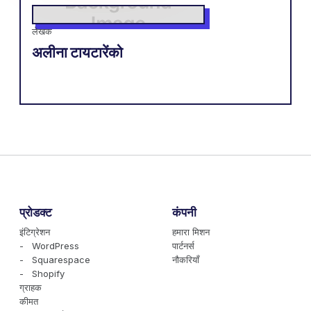
लेखक
अलीना टायटारेंको
प्रोडक्ट
कंपनी
इंटिग्रेशन
हमारा मिशन
- WordPress
पार्टनर्स
- Squarespace
नौकरियाँ
- Shopify
ग्राहक
कीमत