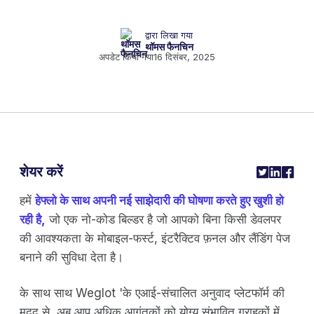
द्वारा लिखा गया
थॉमस फैनचिन
अपडेट किया गया
16 दिसंबर, 2025
शेयर करें
हमें
हेफ्लो के साथ अपनी नई साझेदारी की घोषणा करते हुए खुशी हो
रही है,
जो एक नो-कोड बिल्डर है जो आपको बिना किसी डेवलपर
की आवश्यकता के मोबाइल-फर्स्ट, इंटरैक्टिव फ़नल और लैंडिंग पेज
बनाने की सुविधा देता है।
के साथ साथ Weglot 'के एआई-संचालित अनुवाद प्लेटफॉर्म की
मदद से, अब आप अधिक आगंतुकों को योग्य संभावित ग्राहकों में