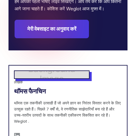
हम आपकी पहली भाषाएँ लाइव सिखाएँगे। आप तय करें कि आप कितना
आगे जाना चाहते हैं। कोशिश करें Weglot आज मुफ्त में।
मेरी वेबसाइट का अनुवाद करें
लेखक
थॉमस फैनचिन
थॉमस एक तकनीकी उत्साही हैं जो अपने ज्ञान का निरंतर विस्तार करने के लिए
उत्सुक रहते हैं। पिछले 7 वर्षों से, वे रणनीतिक साझेदारियाँ बना रहे हैं और
उच्च-स्तरीय उत्पादों के साथ तकनीकी एकीकरण विकसित कर रहे हैं।
Weglot .