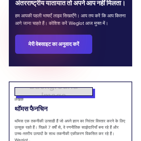
अंतरराष्ट्रीय यातायात तो अपने आप नहीं मिलता।
हम आपकी पहली भाषाएँ लाइव सिखाएँगे। आप तय करें कि आप कितना
आगे जाना चाहते हैं। कोशिश करें Weglot आज मुफ्त में।
मेरी वेबसाइट का अनुवाद करें
लेखक
थॉमस फैनचिन
थॉमस एक तकनीकी उत्साही हैं जो अपने ज्ञान का निरंतर विस्तार करने के लिए
उत्सुक रहते हैं। पिछले 7 वर्षों से, वे रणनीतिक साझेदारियाँ बना रहे हैं और
उच्च-स्तरीय उत्पादों के साथ तकनीकी एकीकरण विकसित कर रहे हैं।
Weglot .