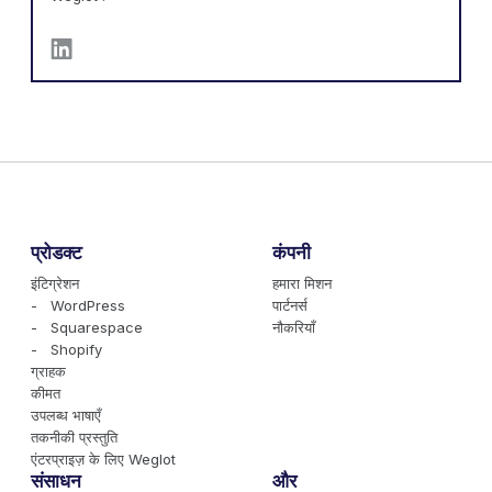
प्रोडक्ट
कंपनी
इंटिग्रेशन
हमारा मिशन
- WordPress
पार्टनर्स
- Squarespace
नौकरियाँ
- Shopify
ग्राहक
कीमत
उपलब्ध भाषाएँ
तकनीकी प्रस्तुति
एंटरप्राइज़ के लिए Weglot
संसाधन
और