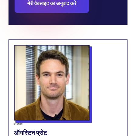
मेरी वेबसाइट का अनुवाद करें
लेखक
ऑगस्टिन प्रोट