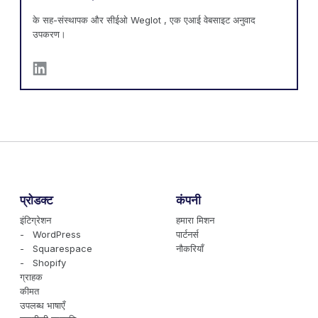
के सह-संस्थापक और सीईओ Weglot , एक एआई वेबसाइट अनुवाद
उपकरण।
प्रोडक्ट
कंपनी
इंटिग्रेशन
हमारा मिशन
- WordPress
पार्टनर्स
- Squarespace
नौकरियाँ
- Shopify
ग्राहक
कीमत
उपलब्ध भाषाएँ