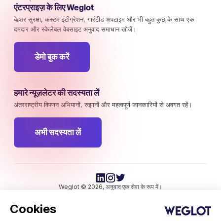
एंटरप्राइज़ के लिए Weglot
बेहतर सुरक्षा, कस्टम इंटीग्रेशन, गारंटीड अपटाइम और भी बहुत कुछ के साथ एक
दमदार और स्केलेबल वेबसाइट अनुवाद समाधान खोजें।
डेमो बुक करें
हमारे न्यूज़लेटर की सदस्यता लें
अंतरराष्ट्रीय विपणन अभियानों, रुझानों और महत्वपूर्ण जानकारियों से अवगत रहें।
अभी सदस्यता लें
Weglot © 2026, अनुवाद एक सेवा के रूप में।
कॉपीराइट © 2026 Weglot सर्वाधिकार सुरक्षित।
Cookies