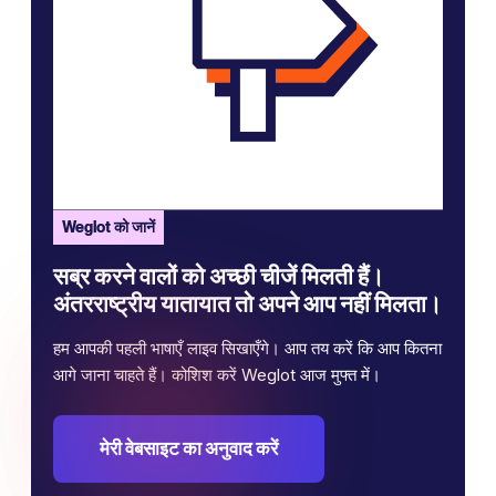
Weglot को जानें
सब्र करने वालों को अच्छी चीजें मिलती हैं।
अंतरराष्ट्रीय यातायात तो अपने आप नहीं मिलता।
हम आपकी पहली भाषाएँ लाइव सिखाएँगे। आप तय करें कि आप कितना
आगे जाना चाहते हैं। कोशिश करें Weglot आज मुफ्त में।
मेरी वेबसाइट का अनुवाद करें