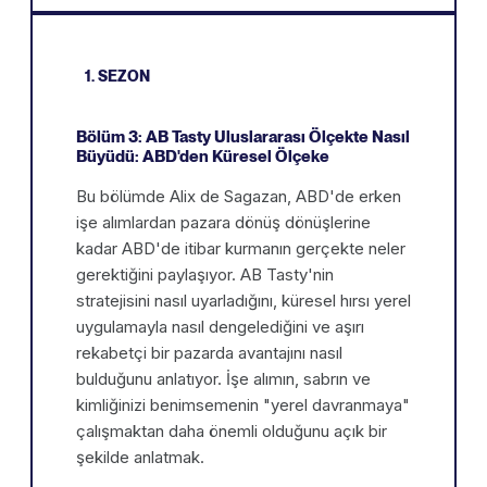
1. SEZON
Bölüm 3: AB Tasty Uluslararası Ölçekte Nasıl
Büyüdü: ABD'den Küresel Ölçeke
Bu bölümde Alix de Sagazan, ABD'de erken
işe alımlardan pazara dönüş dönüşlerine
kadar ABD'de itibar kurmanın gerçekte neler
gerektiğini paylaşıyor. AB Tasty'nin
stratejisini nasıl uyarladığını, küresel hırsı yerel
uygulamayla nasıl dengelediğini ve aşırı
rekabetçi bir pazarda avantajını nasıl
bulduğunu anlatıyor. İşe alımın, sabrın ve
kimliğinizi benimsemenin "yerel davranmaya"
çalışmaktan daha önemli olduğunu açık bir
şekilde anlatmak.