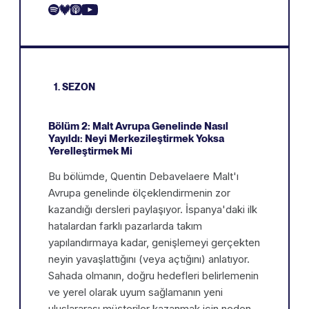
1. SEZON
Bölüm 2: Malt Avrupa Genelinde Nasıl
Yayıldı: Neyi Merkezileştirmek Yoksa
Yerelleştirmek Mi
Bu bölümde, Quentin Debavelaere Malt'ı
Avrupa genelinde ölçeklendirmenin zor
kazandığı dersleri paylaşıyor. İspanya'daki ilk
hatalardan farklı pazarlarda takım
yapılandırmaya kadar, genişlemeyi gerçekten
neyin yavaşlattığını (veya açtığını) anlatıyor.
Sahada olmanın, doğru hedefleri belirlemenin
ve yerel olarak uyum sağlamanın yeni
uluslararası müşteriler kazanmak için neden