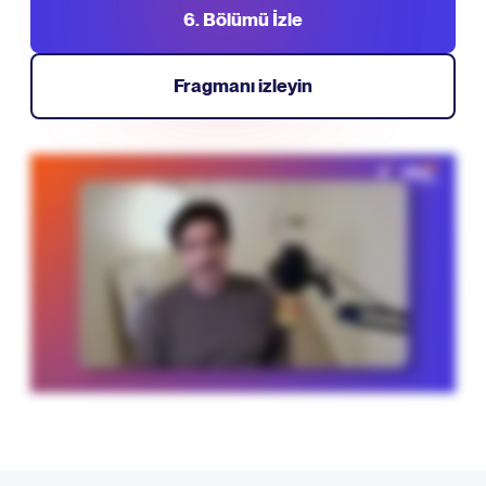
6. Bölümü İzle
Fragmanı izleyin