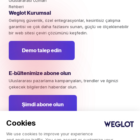
Uluslararası Uzman
Rehberi
Weglot Kurumsal
Gelişmiş güvenlik, özel entegrasyonlar, kesintisiz çalışma
garantisi ve çok daha fazlasını sunan, güçlü ve ölçeklenebilir
bir web sitesi çeviri çözümünü keşfedin.
Demo talep edin
E-bültenimize abone olun
Uluslararası pazarlama kampanyaları, trendler ve ilginizi
çekecek bilgilerden haberdar olun.
Şimdi abone olun
Cookies
We use cookies to improve your experience
Weglot © 2026, Çeviri hizmeti.
and analyze traffic. You can accept or customize your