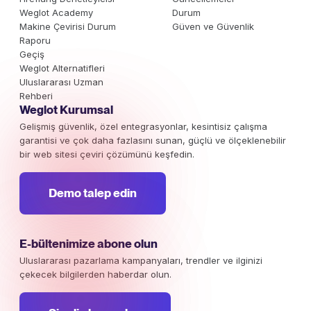
Weglot Academy
Durum
Makine Çevirisi Durum
Güven ve Güvenlik
Raporu
Geçiş
Weglot Alternatifleri
Uluslararası Uzman
Rehberi
Weglot Kurumsal
Gelişmiş güvenlik, özel entegrasyonlar, kesintisiz çalışma
garantisi ve çok daha fazlasını sunan, güçlü ve ölçeklenebilir
bir web sitesi çeviri çözümünü keşfedin.
Demo talep edin
E-bültenimize abone olun
Uluslararası pazarlama kampanyaları, trendler ve ilginizi
çekecek bilgilerden haberdar olun.