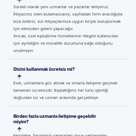
Sürekli olarak yeni uzmanlar ve pazarlar ekliyoruz.
İhtiyacınız olanı bulamazsanız, sayfadaki form aracılığıyla
bize bildirin, sizi ihtiyaçlarınıza uygun biriyle buluşturmak
için elimizden geleni yapacağız.
Ancak, özel eşleştirme hizmetlerinin Weglot kullanıcıları
için ayrıldığını ve müsaitlik durumuna bağlı olduğunu
unutmayın.
Dizini kullanmak ücretsiz mi?
Evet, uzmanlara göz atmak ve onlarla iletişime geçmek
tamamen ücretsizdir. Başlattığınız her türlü işbirliği
doğrudan siz ve uzman arasında gerçekleşir.
Birden fazla uzmanla iletişime geçebilir
miyim?
Kesinlikle. Seçiminizi yapmadan önce yaklaşımları,