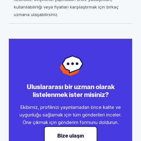
kullanılabilirliği veya fiyatları karşılaştırmak için birkaç
uzmana ulaşabilirsiniz.
Uluslararası bir uzman olarak
listelenmek ister misiniz?
Ekibimiz, profilinizi yayınlamadan önce kalite ve
uygunluğu sağlamak için tüm gönderileri inceler.
Öne çıkmak için gönderim formunu doldurun.
Bize ulaşın