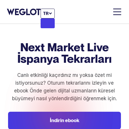
TR
Next Market Live
İspanya Tekrarları
Canlı etkinliği kaçırdınız mı yoksa özet mi
istiyorsunuz? Oturum tekrarlarını izleyin ve
ebook Önde gelen dijital uzmanların küresel
büyümeyi nasıl yönlendirdiğini öğrenmek için.
İndirin ebook