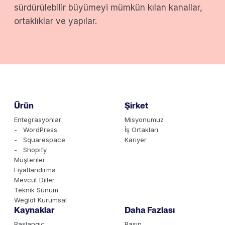
sürdürülebilir büyümeyi mümkün kılan kanallar,
ortaklıklar ve yapılar.
Ürün
Şirket
Entegrasyonlar
Misyonumuz
- WordPress
İş Ortakları
- Squarespace
Kariyer
- Shopify
Müşteriler
Fiyatlandırma
Mevcut Diller
Teknik Sunum
Weglot Kurumsal
Kaynaklar
Daha Fazlası
Başlangıç
Basın