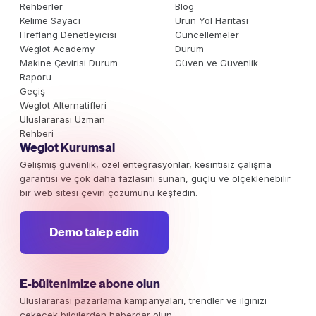
Rehberler
Blog
Kelime Sayacı
Ürün Yol Haritası
Hreflang Denetleyicisi
Güncellemeler
Weglot Academy
Durum
Makine Çevirisi Durum
Güven ve Güvenlik
Raporu
Geçiş
Weglot Alternatifleri
Uluslararası Uzman
Rehberi
Weglot Kurumsal
Gelişmiş güvenlik, özel entegrasyonlar, kesintisiz çalışma
garantisi ve çok daha fazlasını sunan, güçlü ve ölçeklenebilir
bir web sitesi çeviri çözümünü keşfedin.
Demo talep edin
E-bültenimize abone olun
Uluslararası pazarlama kampanyaları, trendler ve ilginizi
çekecek bilgilerden haberdar olun.