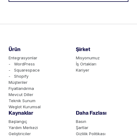
Ürün
Şirket
Entegrasyonlar
Misyonumuz
- WordPress
İş Ortakları
- Squarespace
Kariyer
- Shopify
Müşteriler
Fiyatlandırma
Mevcut Diller
Teknik Sunum
Weglot Kurumsal
Kaynaklar
Daha Fazlası
Başlangıç
Basın
Yardım Merkezi
Şartlar
Geliştiriciler
Gizlilik Politikası