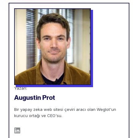
Yazan:
Augustin Prot
Bir yapay zeka web sitesi çeviri aracı olan Weglot'un
kurucu ortağı ve CEO'su.