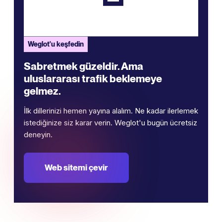
Weglot'u keşfedin
Sabretmek güzeldir. Ama
uluslararası trafik beklemeye
gelmez.
İlk dillerinizi hemen yayına alalım. Ne kadar ilerlemek
istediğinize siz karar verin. Weglot'u bugün ücretsiz
deneyin.
Web sitemi çevir