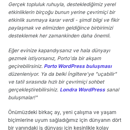
Gerçek topluluk ruhuyla, desteklediğimiz yerel
etkinliklerin birçoğu bunun yerine çevrimiçi bir
etkinlik sunmaya karar verdi - şimdi bilgi ve fikir
paylaşmak ve elimizden geldiğince birbirimizi
desteklemek her zamankinden daha önemli.
Eğer evinize kapandıysanız ve hala dünyayı
gezmek istiyorsanız, Porto'da bir akşam
geçirebilirsiniz.
Porto WordPress buluşması
düzenleniyor. Ya da belki İngiltere'ye "uçabilir"
ve tatil sırasında hızlı bir çevrimiçi sohbet
gerçekleştirebilirsiniz.
Londra WordPress
sanal
buluşmalar!"
Önümüzdeki birkaç ay, yeni çalışma ve yaşam
biçimlerine uyum sağladığımız için dünyanın dört
bir yanındaki iş dünyası için kesinlikle kolay