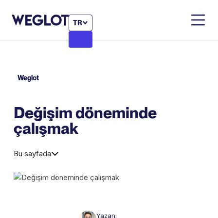
TR
Weglot
Değişim döneminde
çalışmak
Bu sayfada
Yazan: