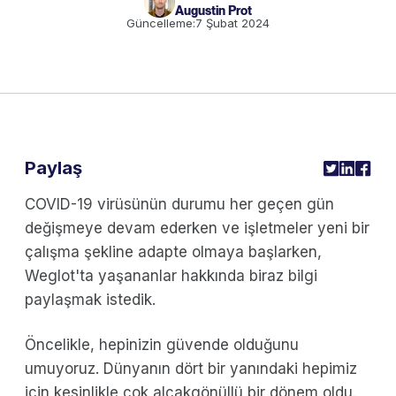
Augustin Prot
Güncelleme:
7 Şubat 2024
Paylaş
COVID-19 virüsünün durumu her geçen gün
değişmeye devam ederken ve işletmeler yeni bir
çalışma şekline adapte olmaya başlarken,
Weglot'ta yaşananlar hakkında biraz bilgi
paylaşmak istedik.
Öncelikle, hepinizin güvende olduğunu
umuyoruz. Dünyanın dört bir yanındaki hepimiz
için kesinlikle çok alçakgönüllü bir dönem oldu.