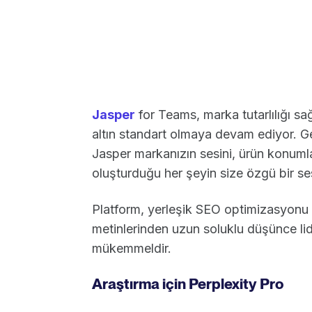
Jasper
for Teams, marka tutarlılığı s
altın standart olmaya devam ediyor. G
Jasper markanızın sesini, ürün konumlan
oluşturduğu her şeyin size özgü bir se
Platform, yerleşik SEO optimizasyonu v
metinlerinden uzun soluklu düşünce li
mükemmeldir.
Araştırma için Perplexity Pro