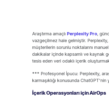
Araştırma amaçlı
Perplexity Pro
, günc
vazgeçilmez hale gelmiştir. Perplexity, 
müşterilerin sorunlu noktalarını manuel
dakikalar içinde kapsamlı ve kaynak gös
tesis eden veri odaklı içerik oluşturmak 
*** Profesyonel İpucu: Perplexity, araş
karmaşıklığı konusunda ChatGPT'nin ye
İçerik Operasyonları için AirOps