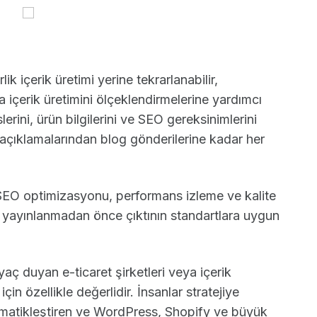
lik içerik üretimi yerine tekrarlanabilir,
yla içerik üretimini ölçeklendirmelerine yardımcı
lerini, ürün bilgilerini ve SEO gereksinimlerini
 açıklamalarından blog gönderilerine kadar her
k SEO optimizasyonu, performans izleme ve kalite
ek, yayınlanmadan önce çıktının standartlara uygun
yaç duyan e-ticaret şirketleri veya içerik
in özellikle değerlidir. İnsanlar stratejiye
omatikleştiren ve WordPress, Shopify ve büyük