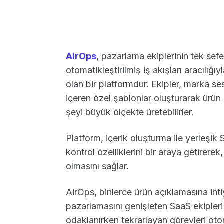
AirOps
, pazarlama ekiplerinin tek sefer
otomatikleştirilmiş iş akışları aracılığı
olan bir platformdur. Ekipler, marka ses
içeren özel şablonlar oluşturarak ürün
şeyi büyük ölçekte üretebilirler.
Platform, içerik oluşturma ile yerleşi
kontrol özelliklerini bir araya getirer
olmasını sağlar.
AirOps, binlerce ürün açıklamasına ihti
pazarlamasını genişleten SaaS ekipleri iç
odaklanırken tekrarlayan görevleri ot