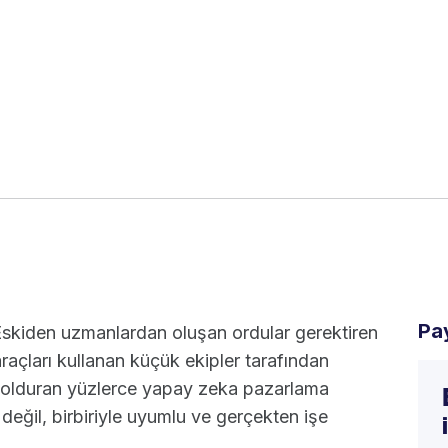
Pa
 Eskiden uzmanlardan oluşan ordular gerektiren
araçları kullanan küçük ekipler tarafından
ı dolduran yüzlerce yapay zeka pazarlama
değil, birbiriyle uyumlu ve gerçekten işe