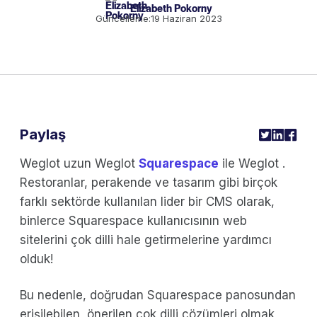
Elizabeth Pokorny
Güncelleme:
19 Haziran 2023
Paylaş
Weglot uzun Weglot
Squarespace
ile Weglot .
Restoranlar, perakende ve tasarım gibi birçok
farklı sektörde kullanılan lider bir CMS olarak,
binlerce Squarespace kullanıcısının web
sitelerini çok dilli hale getirmelerine yardımcı
olduk!
Bu nedenle, doğrudan Squarespace panosundan
erişilebilen, önerilen çok dilli çözümleri olmak