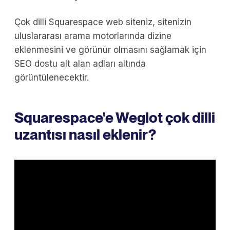
Çok dilli Squarespace web siteniz, sitenizin
uluslararası arama motorlarında dizine
eklenmesini ve görünür olmasını sağlamak için
SEO dostu alt alan adları altında
görüntülenecektir.
Squarespace'e Weglot çok dilli
uzantısı nasıl eklenir?